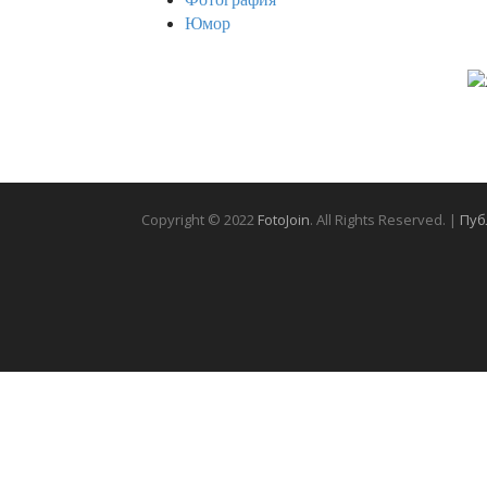
Юмор
Copyright © 2022
FotoJoin
. All Rights Reserved. |
Пуб