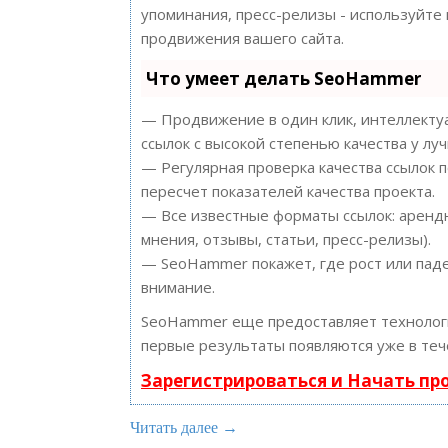
упоминания, пресс-релизы - используйт
продвижения вашего сайта.
Что умеет делать SeoHammer
— Продвижение в один клик, интеллектуа
ссылок с высокой степенью качества у лу
— Регулярная проверка качества ссылок 
пересчет показателей качества проекта.
— Все известные форматы ссылок: арендн
мнения, отзывы, статьи, пресс-релизы).
— SeoHammer покажет, где рост или паде
внимание.
SeoHammer еще предоставляет техноло
первые результаты появляются уже в теч
Зарегистрироваться и Начать п
Читать далее →