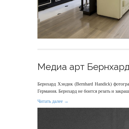
Медиа арт Бернхард 
Бернхард Хэндик (Bernhard Handick) фотогр
Германия. Бернхард не боится резать и закра
Читать далее →