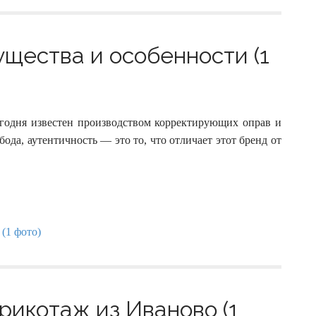
щества и особенности (1
егодня известен производством корректирующих оправ и
да, аутентичность — это то, что отличает этот бренд от
рикотаж из Иваново (1