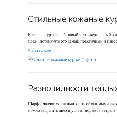
Стильные кожаные кур
Кожаная куртка — базовый и универсальный эле
моды, потому-что это самый практичный и износ
Читать далее →
Разновидности теплых
Шарфы являются такими же необходимыми аксе
можно защитить шею и уши от порывов ветра, а 