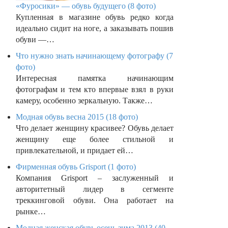
«Фуросики» — обувь будущего (8 фото)
Купленная в магазине обувь редко когда
идеально сидит на ноге, а заказывать пошив
обуви —…
Что нужно знать начинающему фотографу (7
фото)
Интересная памятка начинающим
фотографам и тем кто впервые взял в руки
камеру, особенно зеркальную. Также…
Модная обувь весна 2015 (18 фото)
Что делает женщину красивее? Обувь делает
женщину еще более стильной и
привлекательной, и придает ей…
Фирменная обувь Grisport (1 фото)
Компания Grisport – заслуженный и
авторитетный лидер в сегменте
треккинговой обуви. Она работает на
рынке…
Модная женская обувь осень зима 2013 (40