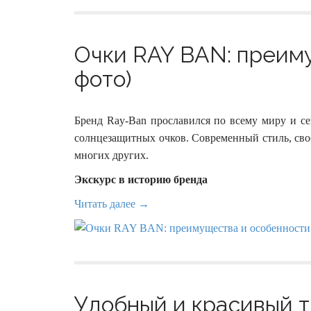
Очки RAY BAN: преиму
фото)
Бренд Ray-Ban прославился по всему миру и с
солнцезащитных очков. Современный стиль, свобо
многих других.
Экскурс в историю бренда
Читать далее →
Удобный и красивый т