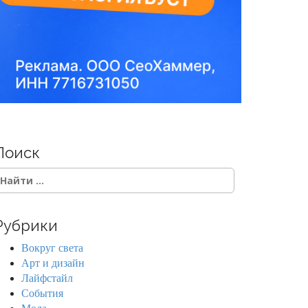
Поиск
Рубрики
Вокруг света
Арт и дизайн
Лайфстайл
События