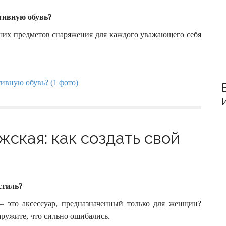
тивную обувь?
ших предметов снаряжения для каждого уважающего себя
ская: как создать свой
стиль?
 это аксессуар, предназначенный только для женщин?
аружите, что сильно ошибались.