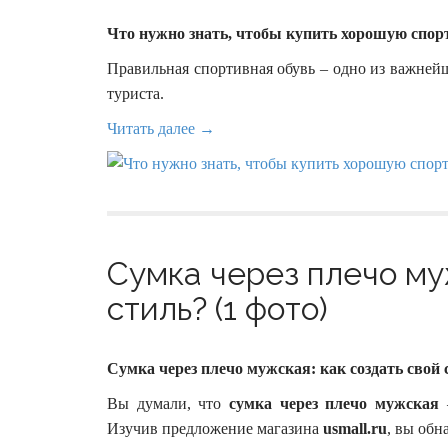
Что нужно знать, чтобы купить хорошую спор
Правильная спортивная обувь – одно из важней
туриста.
Читать далее →
Сумка через плечо муж
стиль? (1 фото)
Сумка через плечо мужская: как создать свой 
Вы думали, что
сумка через плечо мужская
–
Изучив предложение магазина
usmall.ru
, вы обн