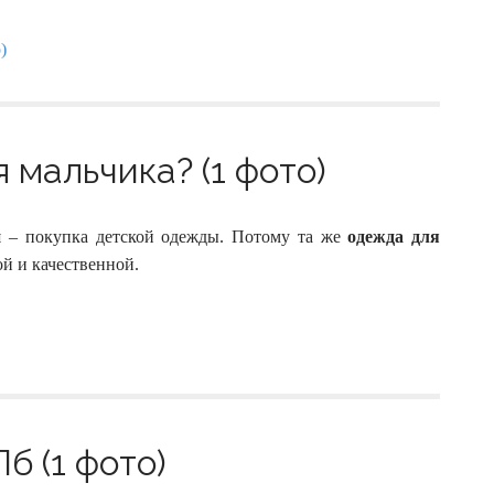
 мальчика? (1 фото)
я – покупка детской одежды. Потому та же
одежда для
й и качественной.
б (1 фото)