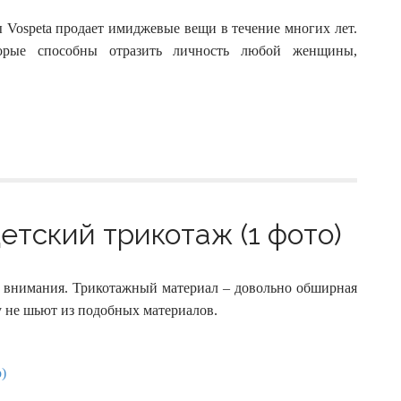
Vospeta продает имиджевые вещи в течение многих лет.
орые способны отразить личность любой женщины,
етский трикотаж (1 фото)
о внимания. Трикотажный материал – довольно обширная
у не шьют из подобных материалов.