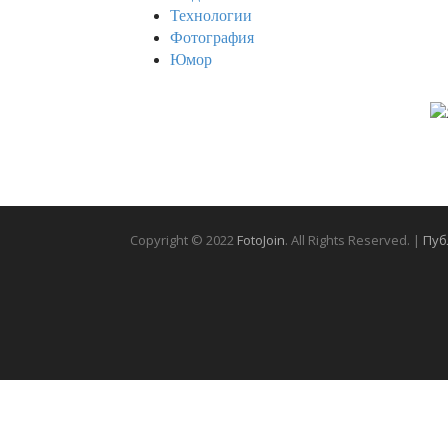
Технологии
Фотография
Юмор
Copyright © 2022
FotoJoin
. All Rights Reserved. |
Пуб