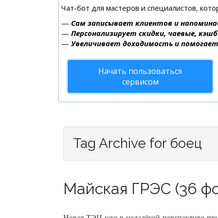
Чат-бот для мастеров и специалистов, кот
—
Сам записывает клиентов и напомина
—
Персонализирует скидки, чаевые, кэшб
—
Увеличивает доходимость и помогае
Начать пользоваться
сервисом
Tag Archive for боец
Майская ГРЭС (36 фо
Новая ТЭЦ уже в недалёкой перспективе пр