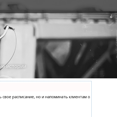
ые истории
ь свое расписание, но и напоминать клиентам о