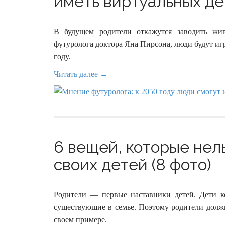
иметь виртуальных дет
В будущем родители откажутся заводить жив
футуролога доктора Яна Пирсона, люди будут игр
году.
Читать далее →
6 вещей, которые нель
своих детей (8 фото)
Родители — первые наставники детей. Дети к
существующие в семье. Поэтому родители должны
своем примере.