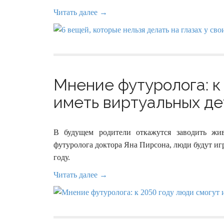
Читать далее →
Мнение футуролога: к
иметь виртуальных дет
В будущем родители откажутся заводить жив
футуролога доктора Яна Пирсона, люди будут игр
году.
Читать далее →