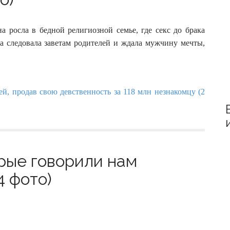
r
:
а росла в бедной религиозной семье, где секс до брака
а следовала заветам родителей и ждала мужчину мечты,
рые говорили нам
4 фото)