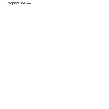
сюрпризов —…