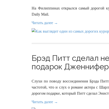
На Филиппинах открылся самый дорогой кур
Daily Mail.
Читать далее →
Брэд Питт cделал н
подарок Дженнифер 
Слухи по поводу воссоединения Брэда Пит
частотой, что и слух о романе актера с Шар
дорогом подарке, который Питт сделал Энист
Читать далее →