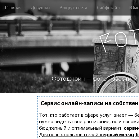
M
S
Главная
Девушки
Вокруг света
Лайфстайл
Юмо
k
a
i
i
p
n
o
t
F
m
o
e
c
n
o
n
u
t
e
n
Фотоджоин — фото новости, и
t
Сервис онлайн-записи на собстве
Тот, кто работает в сфере услуг, знает — б
нужно видеть свое расписание, но и напом
бюджетный и оптимальный вариант:
сервис
Для новых пользователей
первый месяц 