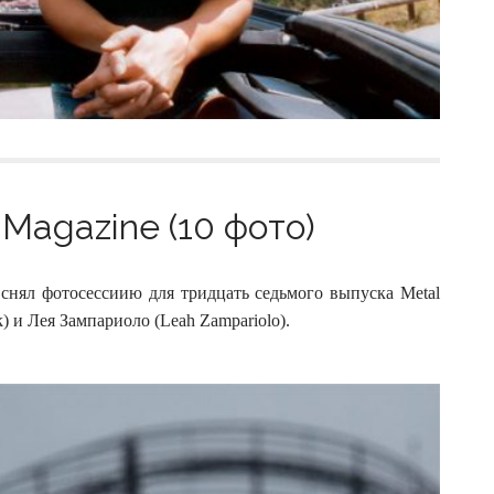
Magazine (10 фото)
снял фотосессиию для тридцать седьмого выпуска Metal
) и Лея Зампариоло (Leah Zampariolo).