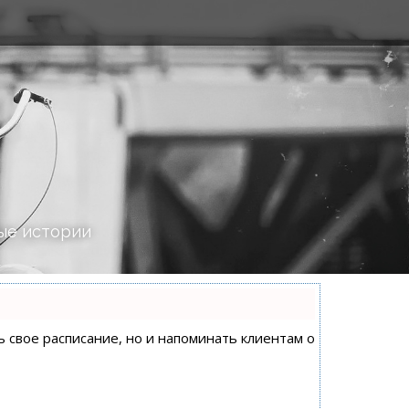
ые истории
ь свое расписание, но и напоминать клиентам о