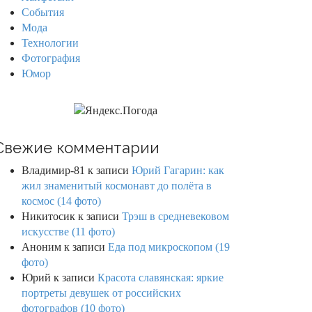
События
Мода
Технологии
Фотография
Юмор
Свежие комментарии
Владимир-81
к записи
Юрий Гагарин: как
жил знаменитый космонавт до полёта в
космос (14 фото)
Никитосик
к записи
Трэш в средневековом
искусстве (11 фото)
Аноним
к записи
Еда под микроскопом (19
фото)
Юрий
к записи
Красота славянская: яркие
портреты девушек от российских
фотографов (10 фото)