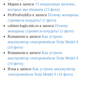
Мария
к записи
15 некрасивых мужчин,
которых мы обожаем (15 фото)
ProProdvizhEn
к записи
Почему женщины
стремятся похудеть? (1 фото)
cabinet-login-mts.ru
к записи
Почему
женщины стремятся похудеть? (1 фото)
Romansom
к записи
Как устроен
аккумулятор электромобиля Tesla Model S
(16 фото)
Romansom
к записи
Как устроен
аккумулятор электромобиля Tesla Model S
(16 фото)
Илья
к записи
Как устроен аккумулятор
электромобиля Tesla Model S (16 фото)