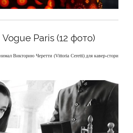
Vogue Paris (12 фото)
мал Викторию Черетти (Vittoria Ceretti) для кавер-стори