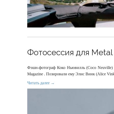
Фотосессия для Metal 
Фэшн-фотограф Коко Ньювилль (Coco Neuville) 
Magazine . Позировали ему Элис Винк (Alice Vink
Читать далее →