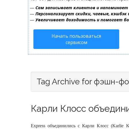
—
Сам записывает клиентов и напоминает 
—
Персонализирует скидки, чаевые, кэшбэк
—
Увеличивает доходимость и помогает б
Начать пользоваться
сервисом
Tag Archive for фэшн-ф
Карли Клосс объединил
Express объединились с Карли Клосс (Karlie K