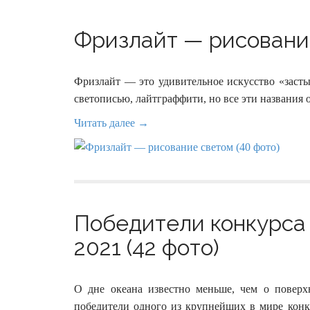
Фризлайт — рисование
Фризлайт — это удивительное искусство «засты
светописью, лайтграффити, но все эти названия
Читать далее →
Победители конкурса
2021 (42 фото)
О дне океана известно меньше, чем о повер
победители одного из крупнейших в мире конк