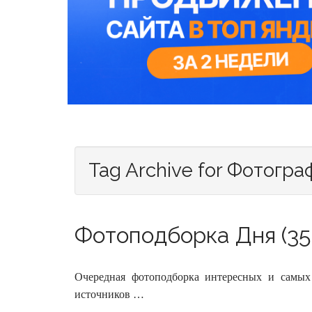
Tag Archive for Фотогра
Фотоподборка Дня (35
Очередная фотоподборка интересных и самых
источников …