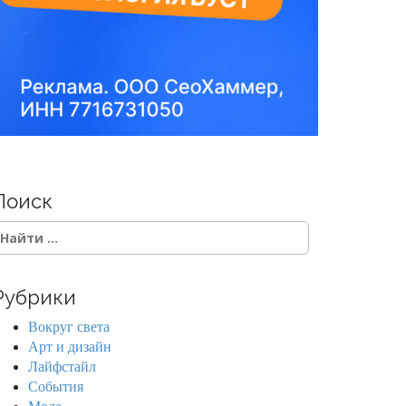
Поиск
Рубрики
Вокруг света
Арт и дизайн
Лайфстайл
События