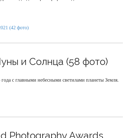
ны и Солнца (58 фото)
 года с главными небесными светилами планеты Земля.
d Photography Awards