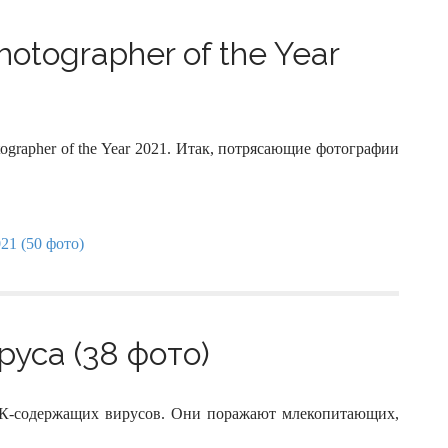
otographer of the Year
grapher of the Year 2021. Итак, потрясающие фотографии
уса (38 фото)
НК-содержащих вирусов. Они поражают млекопитающих,