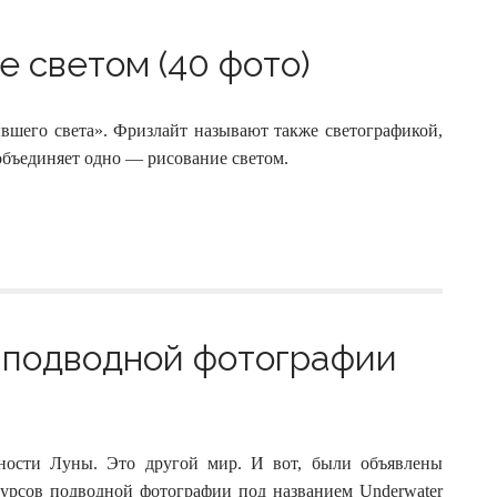
 светом (40 фото)
вшего света». Фризлайт называют также светографикой,
 объединяет одно — рисование светом.
 подводной фотографии
хности Луны. Это другой мир. И вот, были объявлены
урсов подводной фотографии под названием Underwater