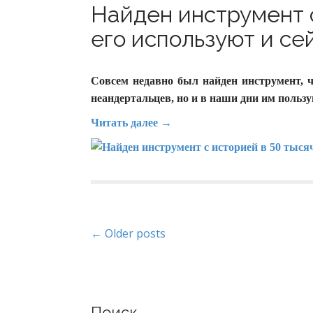
Найден инструмент с
его используют и сей
Совсем недавно был найден инструмент, ч
неандертальцев, но и в наши дни им польз
Читать далее →
P
← Older posts
o
s
Поиск