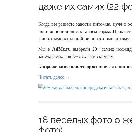
даже их самих (22 фо
Когда вы решаете завести питомца, нужно ос
постоянно пополнять запасы корма. Практич
животными в главной роли, которые никому н
Мы в
AdMe.ru
выбрали 20+ самых неожида
запечатлеть, вовремя схватив камеру.
Когда желание попеть просыпается слишко
Читать далее →
18 веселых фото о ж
фото)