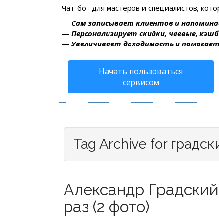
Чат-бот для мастеров и специалистов, кот
—
Сам записывает клиентов и напомина
—
Персонализирует скидки, чаевые, кэшб
—
Увеличивает доходимость и помогае
Начать пользоваться
сервисом
Tag Archive for градск
Александр Градский
раз (2 фото)