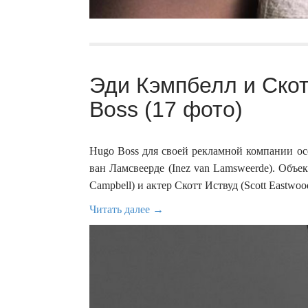
Эди Кэмпбелл и Скот
Boss (17 фото)
Hugo Boss для своей рекламной компании ос
ван Ламсвеерде (Inez van Lamsweerde). Объе
Campbell) и актер Скотт Иствуд (Scott Eastwoo
Читать далее →