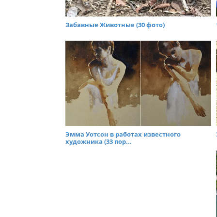
Забавные Животные (30 фото)
Эмма Уотсон в работах известного
художника (33 пор...