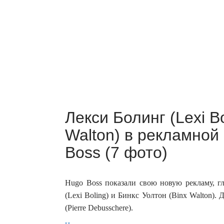
Лекси Болинг (Lexi Bo
Walton) в рекламной
Boss (7 фото)
Hugo Boss показали свою новую рекламу, гл
(Lexi Boling) и Бинкс Уолтон (Binx Walton)
(Pierre Debusschere).