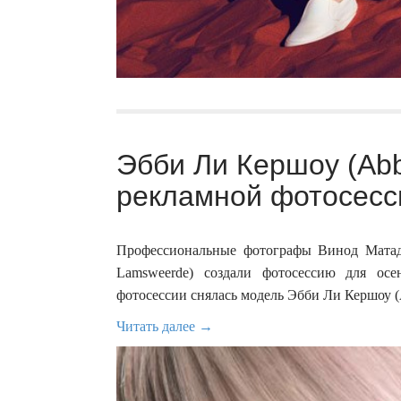
Эбби Ли Кершоу (Abb
рекламной фотосесси
Профессиональные фотографы Винод Матади
Lamsweerde) создали фотосессию для ос
фотосессии снялась модель Эбби Ли Кершоу (
Читать далее →