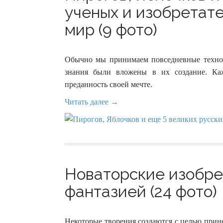
ученых и изобретат
мир (9 фото)
Обычно мы принимаем повседневные техноло
знания были вложены в их создание. Ка
преданность своей мечте.
Читать далее →
Новаторские изобре
фантазией (24 фото)
Некоторые творения создаются с целью прин