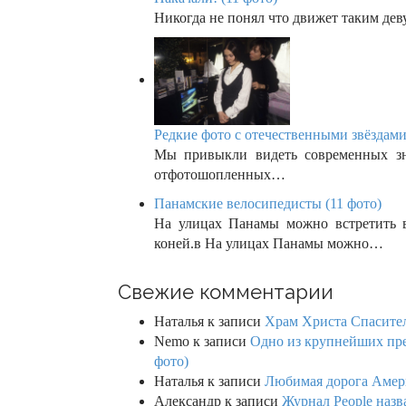
Никогда не понял что движет таким дев
Редкие фото с отечественными звёздами
Мы привыкли видеть современных зн
отфотошопленных…
Панамские велосипедисты (11 фото)
На улицах Панамы можно встретить в
коней.в На улицах Панамы можно…
Свежие комментарии
Наталья
к записи
Храм Христа Спасител
Nemo
к записи
Одно из крупнейших пре
фото)
Наталья
к записи
Любимая дорога Амери
Александр
к записи
Журнал People назв