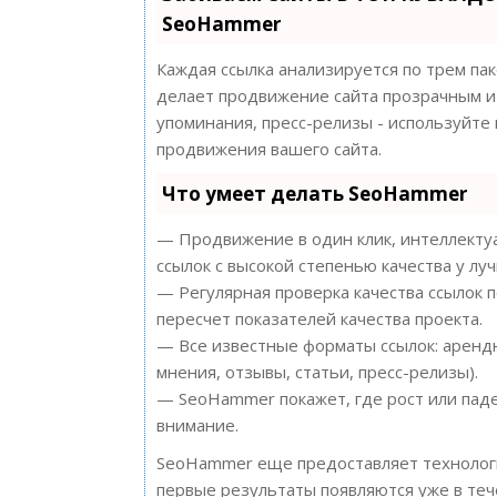
SeoHammer
Каждая ссылка анализируется по трем па
делает продвижение сайта прозрачным и 
упоминания, пресс-релизы - используйт
продвижения вашего сайта.
Что умеет делать SeoHammer
— Продвижение в один клик, интеллектуа
ссылок с высокой степенью качества у лу
— Регулярная проверка качества ссылок 
пересчет показателей качества проекта.
— Все известные форматы ссылок: арендн
мнения, отзывы, статьи, пресс-релизы).
— SeoHammer покажет, где рост или паде
внимание.
SeoHammer еще предоставляет техноло
первые результаты появляются уже в теч