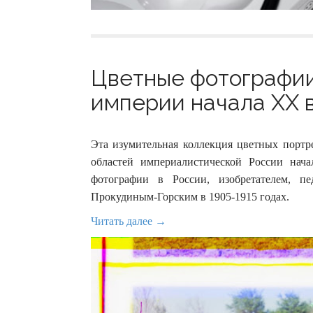
Цветные фотографи
империи начала XX в
Эта изумительная коллекция цветных портр
областей империалистической России на
фотографии в России, изобретателем, п
Прокудиным-Горским в 1905-1915 годах.
Читать далее →