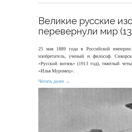
Великие русские из
перевернули мир (13
25 мая 1889 года в Российской империи 
изобретатель, ученый и философ. Сикорс
«Русский витязь» (1913 год), тяжёлый че
«Илья Муромец».
Читать далее →