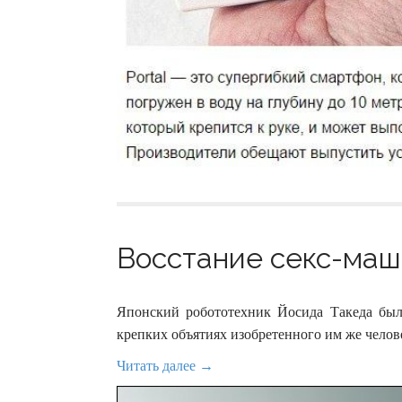
Восстание секс-маши
Японский робототехник Йосида Такеда был 
крепких объятиях изобретенного им же челов
Читать далее →