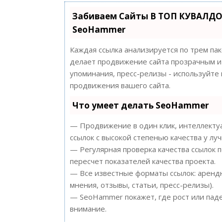
Забиваем Сайты В ТОП КУВАЛДО
SeoHammer
Каждая ссылка анализируется по трем па
делает продвижение сайта прозрачным и 
упоминания, пресс-релизы - используйт
продвижения вашего сайта.
Что умеет делать SeoHammer
— Продвижение в один клик, интеллектуа
ссылок с высокой степенью качества у лу
— Регулярная проверка качества ссылок 
пересчет показателей качества проекта.
— Все известные форматы ссылок: арендн
мнения, отзывы, статьи, пресс-релизы).
— SeoHammer покажет, где рост или паде
внимание.