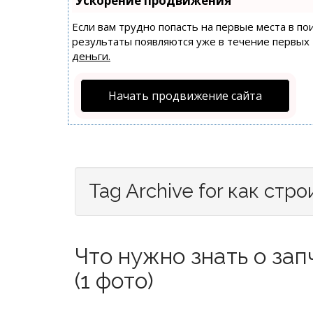
Ускорение продвижения
Если вам трудно попасть на первые места в п
результаты появляются уже в течение первых 7
деньги.
Начать продвижение сайта
Tag Archive for как стр
Что нужно знать о за
(1 фото)