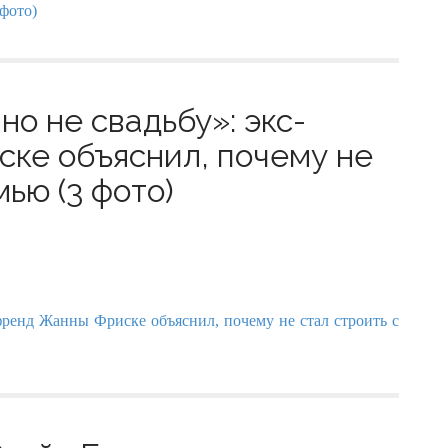
но не свадьбу»: экс-
ке объяснил, почему не
мью (3 фото)