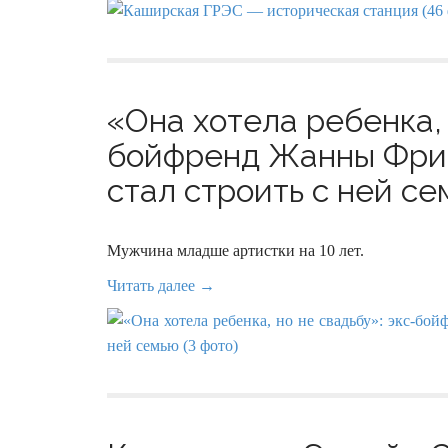
«Она хотела ребенка, 
бойфренд Жанны Фрис
стал строить с ней се
Мужчина младше артистки на 10 лет.
Читать далее →