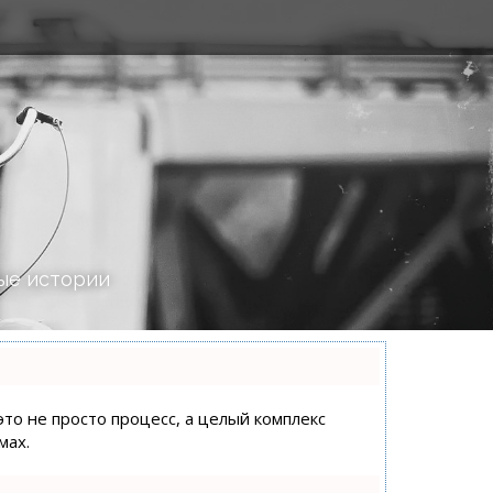
ые истории
это не просто процесс, а целый комплекс
мах.