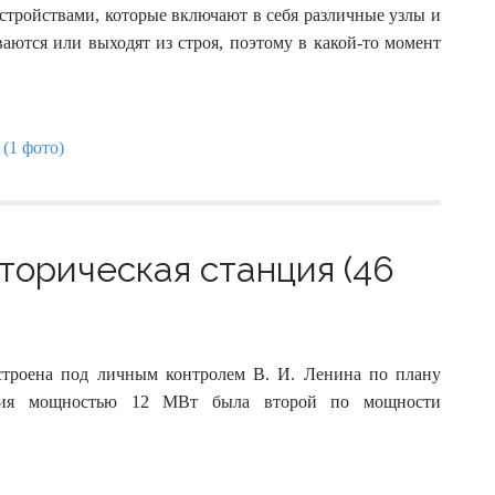
:
тройствами, которые включают в себя различные узлы и
аются или выходят из строя, поэтому в какой-то момент
орическая станция (46
строена под личным контролем В. И. Ленина по плану
ция мощностью 12 МВт была второй по мощности