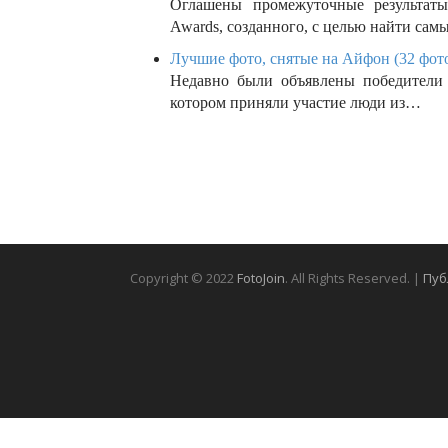
Оглашены промежуточные результаты 
Awards, созданного, с целью найти са
Лучшие фото, снятые на Айфон (32 фот
Недавно были объявлены победители е
котором приняли участие люди из…
Copyright © 2022
FotoJoin
. All Rights Reserved. |
Пуб