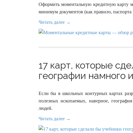
Оформить моментальную кредитную карту мо
минимум документов (как правило, паспорта 
Читать далее →
17 карт, которые сд
географии намного и
Если бы в школьных контурных картах разр
полезных ископаемых, наверное, географи
людей.
Читать далее →