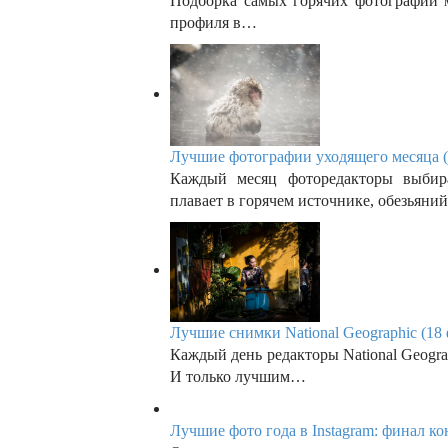
Подборка самых горячих фотографий м
профиля в…
Лучшие фотографии уходящего месяца (
Каждый месяц фоторедакторы выбир
плавает в горячем источнике, обезьяни
Лучшие снимки National Geographic (18 
Каждый день редакторы National Geogra
И только лучшим…
Лучшие фото года в Instagram: финал ко