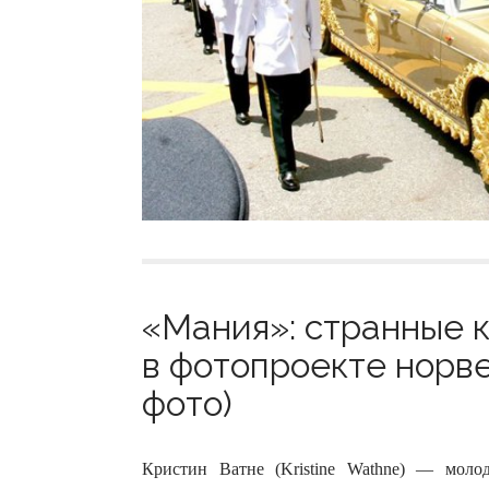
«Мания»: странные 
в фотопроекте норве
фото)
Кристин Ватне (Kristine Wathne) — молод