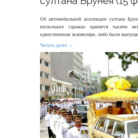
султана Брунея (15 ф
Об автомобильной коллекции султана Бруне
нескольких гаражах хранятся тысячи а
единственном экземпляре, либо были выпуще
Читать далее →