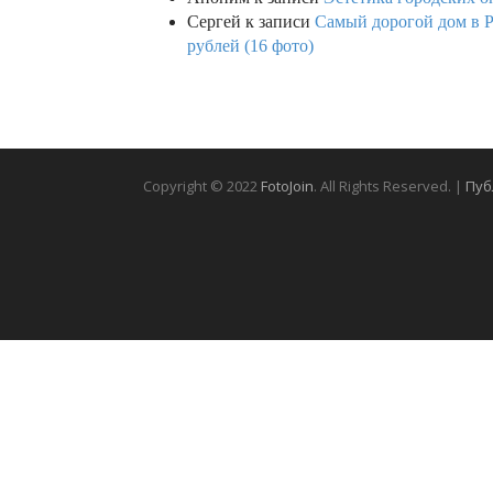
Сергей
к записи
Самый дорогой дом в Р
рублей (16 фото)
Copyright © 2022
FotoJoin
. All Rights Reserved. |
Пуб