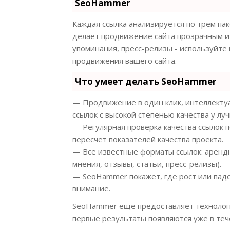
SeoHammer
Каждая ссылка анализируется по трем па
делает продвижение сайта прозрачным и 
упоминания, пресс-релизы - используйт
продвижения вашего сайта.
Что умеет делать SeoHammer
— Продвижение в один клик, интеллектуа
ссылок с высокой степенью качества у лу
— Регулярная проверка качества ссылок 
пересчет показателей качества проекта.
— Все известные форматы ссылок: арендн
мнения, отзывы, статьи, пресс-релизы).
— SeoHammer покажет, где рост или паде
внимание.
SeoHammer еще предоставляет техноло
первые результаты появляются уже в теч