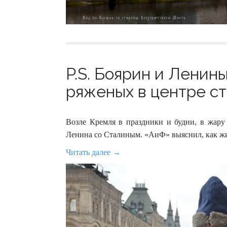
P.S. Боярин и Ленин
ряженых в центре ст
Возле Кремля в праздники и будни, в жару 
Ленина со Сталиным. «АиФ» выяснил, как жи
Читать далее →