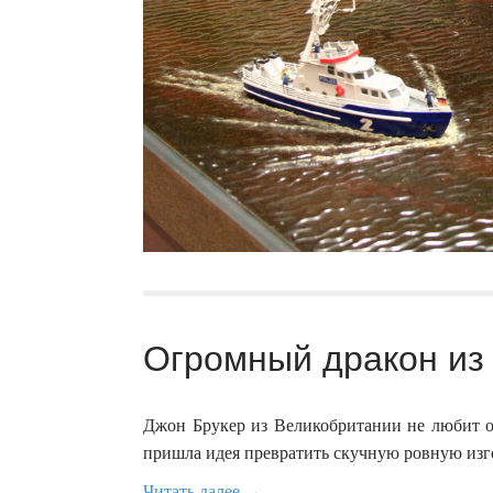
Огромный дракон из 
Джон Брукер из Великобритании не любит об
пришла идея превратить скучную ровную изго
Читать далее →