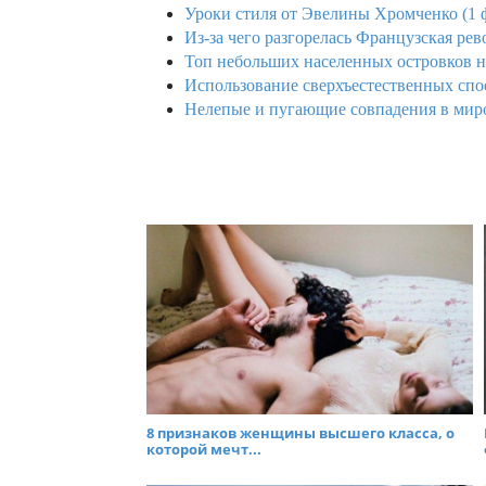
Уроки стиля от Эвелины Хромченко (1 
Из-за чего разгорелась Французская рев
Топ небольших населенных островков на
Использование сверхъестественных спос
Нелепые и пугающие совпадения в миро
8 признаков женщины высшего класса, о
которой мечт...