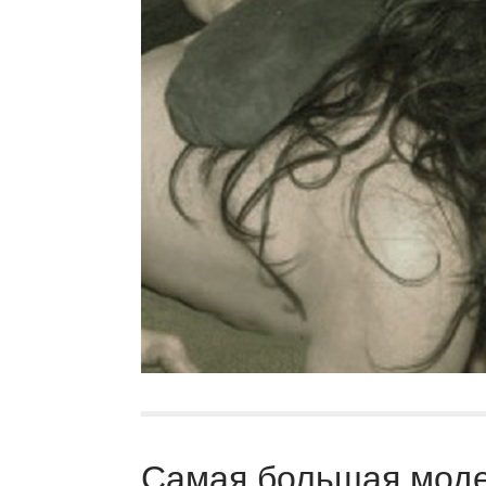
Cамая большая моде