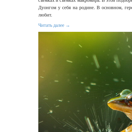
съемках и съемках макромира. В этой подбо
Дуонгом у себя на родине. В основном, гер
любит.
Читать далее →