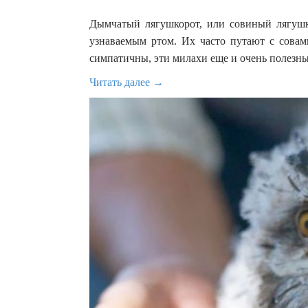
Дымчатый лягушкорот, или совиный лягуш
узнаваемым ртом. Их часто путают с совам
симпатичны, эти милахи еще и очень полезны
Читать далее →