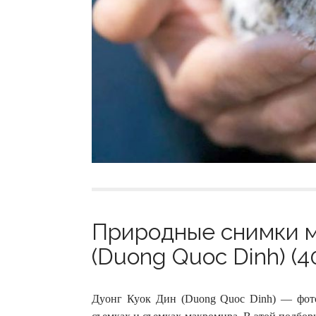
Природные снимки м
(Duong Quoc Dinh) (4
Дуонг Куок Дин (Duong Quoc Dinh) — фот