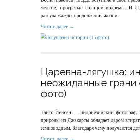
мелкие, прогретые солнцем водоемы. И фо
разгула жажды продолжения жизни.
Читать далее →
Царевна-лягушка: и
неожиданные грани 
фото)
Танто Йенсен — индонезийский фотограф, 
природы из Джакарты обладает даром втират
земноводным, благодаря чему получаются де
Читать далее →