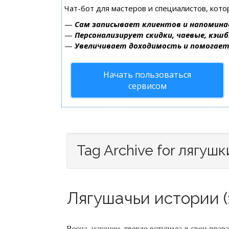
Чат-бот для мастеров и специалистов, кот
—
Сам записывает клиентов и напомина
—
Персонализирует скидки, чаевые, кэшб
—
Увеличивает доходимость и помогае
Начать пользоваться
сервисом
Tag Archive for лягушк
Лягушачьи истории (
Весна, наконец, твердо вступила в свои прав