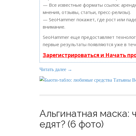
— Все известные форматы ссылок: арендн
мнения, отзывы, статьи, пресс-релизы).
— SeoHammer покажет, где рост или паде
внимание.
SeoHammer еще предоставляет техноло
первые результаты появляются уже в теч
Зарегистрироваться и Начать п
Читать далее →
Альгинатная маска: ч
едят? (6 фото)