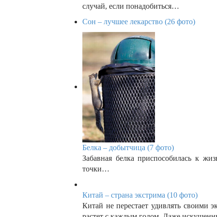
случай, если понадобиться…
Сон – лучшее лекарство (26 фото)
Белка – добытчица (7 фото)
Забавная белка приспособилась к жиз
точки…
Китай – страна экстрима (10 фото)
Китай не перестает удивлять своими 
растет с каждым годом. Даже искуше