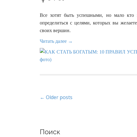
Все хотят быть успешными, но мало кто з
определиться с целями, которых вы желаете
своих вершин.
Читать далее →
P
← Older posts
o
s
Поиск
t