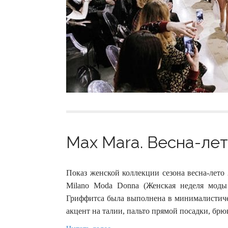
Max Mara. Весна-лет
Показ женской коллекции сезона весна-лето
Milano Moda Donna (Женская неделя моды
Гриффитса была выполнена в минималистичес
акцент на талии, пальто прямой посадки, брю