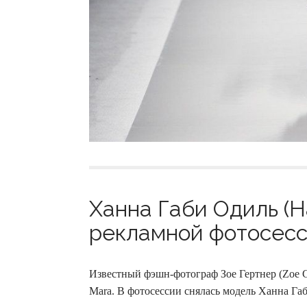
Ханна Габи Одиль (H
рекламной фотосесси
Известный фэшн-фотограф Зое Гертнер (Zoe G
Mara. В фотосессии снялась модель Ханна Габ