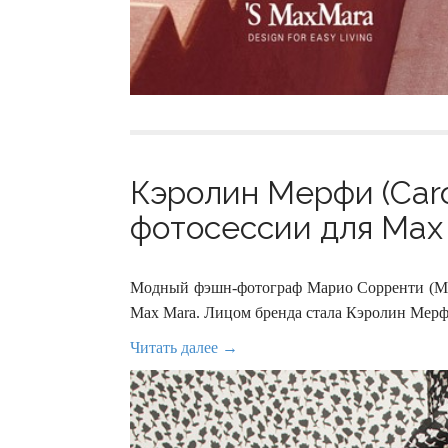
Кэролин Мерфи (Caro
фотосессии для Max 
Модный фэшн-фотограф Марио Сорренти (Mari
Max Mara. Лицом бренда стала Кэролин Мерфи
Читать далее →