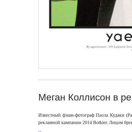
Меган Коллисон в рек
Известный фэшн-фотограф Паола Кудаки (Pao
рекламной кампании 2014 Botkier. Лицом брен