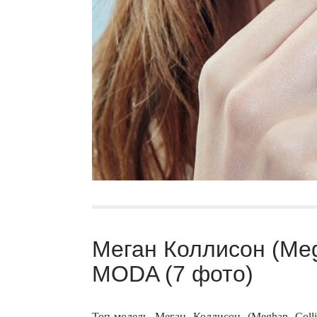
Меган Коллисон (Meg
MODA (7 фото)
Топ-модель Меган Коллисон (Meghan Col