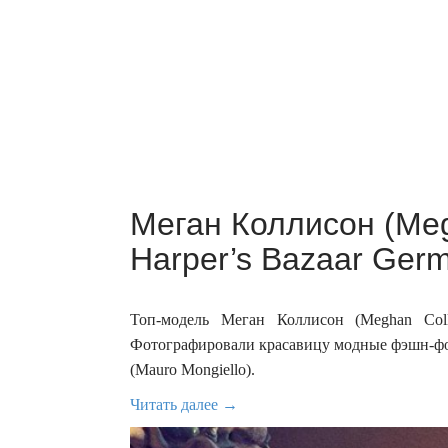
Меган Коллисон (Meg
Harper’s Bazaar Ger
Топ-модель Меган Коллисон (Meghan Coll
Фотографировали красавицу модные фэшн-фот
(Mauro Mongiello).
Читать далее →