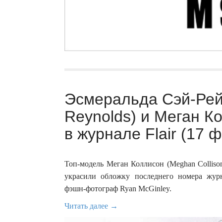
Эсмеральда Сэй-Рей
Reynolds) и Меган Ко
в журнале Flair (17 ф
Топ-модель Меган Коллисон (Meghan Collison
украсили обложку последнего номера журн
фэшн-фотограф Ryan McGinley.
Читать далее →