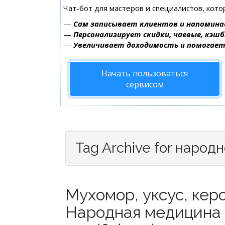
Чат-бот для мастеров и специалистов, кот
—
Сам записывает клиентов и напомина
—
Персонализирует скидки, чаевые, кэшб
—
Увеличивает доходимость и помогае
Начать пользоваться
сервисом
Tag Archive for народ
Мухомор, уксус, кер
Народная медицина 