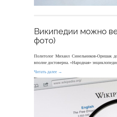
Википедии можно вер
фото)
Политолог Михаил Синельников-Оришак дока
вполне достоверна. «Народная» энциклопедия 
Читать далее →