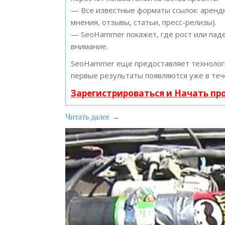
— Все известные форматы ссылок: арендн
мнения, отзывы, статьи, пресс-релизы).
— SeoHammer покажет, где рост или паде
внимание.
SeoHammer еще предоставляет техноло
первые результаты появляются уже в теч
Зарегистрироваться и Начать п
Читать далее →