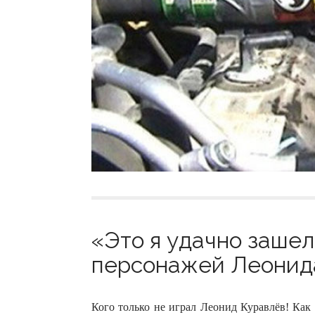
«Это я удачно зашел
персонажей Леонида
Кого только не играл Леонид Куравлёв! Как 