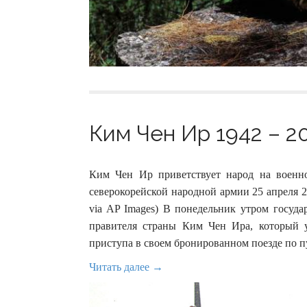
Ким Чен Ир 1942 – 20
Ким Чен Ир приветствует народ на военн
северокорейской народной армии 25 апреля 20
via AP Images) В понедельник утром госуд
правителя страны Ким Чен Ира, который у
приступа в своем бронированном поезде по п
Читать далее →