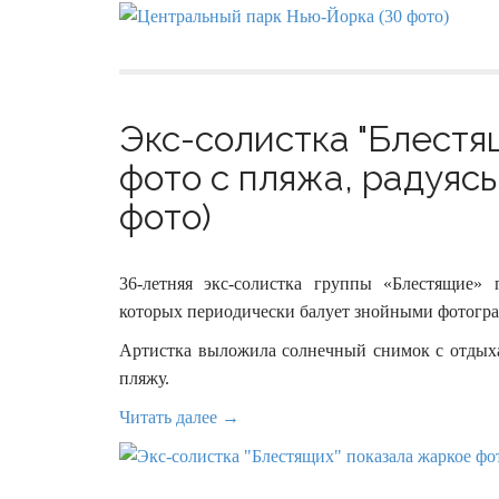
Экс-солистка "Блестя
фото с пляжа, радуяс
фото)
36-летняя экс-солистка группы «Блестящие» 
которых периодически балует знойными фотогр
Артистка выложила солнечный снимок с отдыха,
пляжу.
Читать далее →