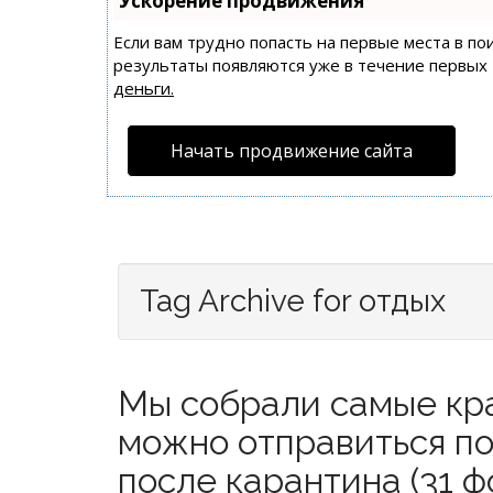
Ускорение продвижения
Если вам трудно попасть на первые места в п
результаты появляются уже в течение первых 7
деньги.
Начать продвижение сайта
Tag Archive for отдых
Мы собрали самые кра
можно отправиться по
после карантина (31 ф