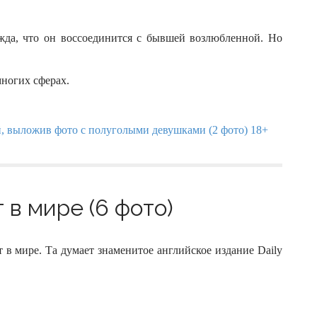
жда, что он воссоединится с бывшей возлюбленной. Но
многих сферах.
 в мире (6 фото)
в мире. Та думает знаменитое английское издание Daily