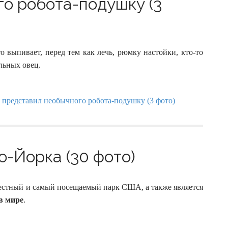
о робота-подушку (3
о выпивает, перед тем как лечь, рюмку настойки, кто-то
альных овец.
-Йорка (30 фото)
стный и самый посещаемый парк США, а также является
в мире
.