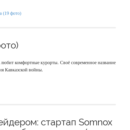
ото)
о любит комфортные курорты. Своё современное название
ния Кавказской войны.
ейдером: стартап Somnox