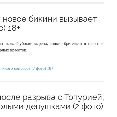
 новое бикини вызывает
о) 18+
ьников. Глубокие вырезы, тонкие бретельки и телесные
рных красоток.
осле разрыва с Топурией,
олыми девушками (2 фото)