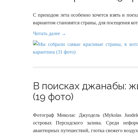
С приходом лета особенно хочется взять и поех
вариантом становятся страны, для посещения кот
Читать далее →
В поисках джанабы: ж
(19 фото)
Фотограф Миколас Джуодель (Mykolas Juodel
островах Персидского залива. Среди нефо
авантюрных путешествий, глотка свежего возду