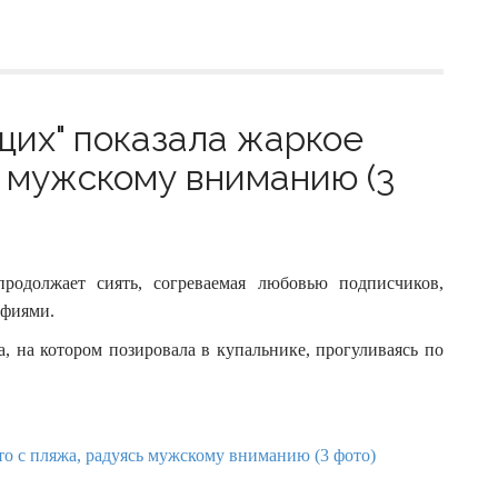
щих" показала жаркое
ь мужскому вниманию (3
продолжает сиять, согреваемая любовью подписчиков,
афиями.
 на котором позировала в купальнике, прогуливаясь по