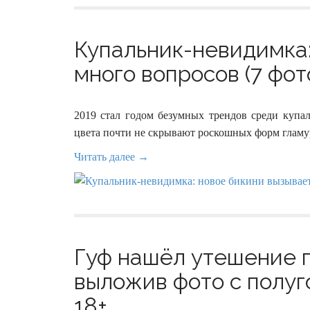
Купальник-невидимка:
много вопросов (7 фот
2019 стал годом безумных трендов среди купал
цвета почти не скрывают роскошных форм гламу
Читать далее →
Гуф нашёл утешение п
выложив фото с полуг
18+