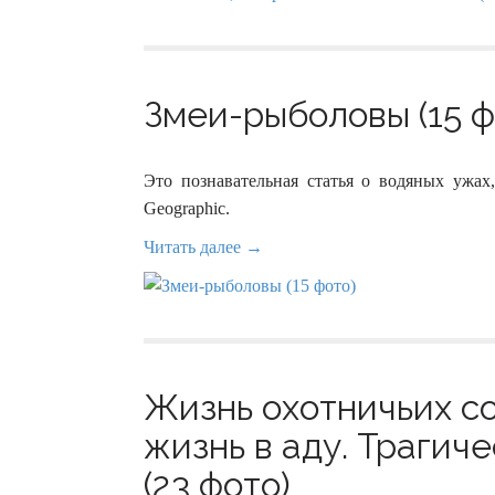
Змеи-рыболовы (15 ф
Это познавательная статья о водяных ужах
Geographic.
Читать далее →
Жизнь охотничьих со
жизнь в аду. Трагиче
(23 фото)