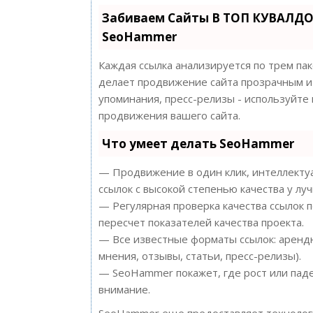
Забиваем Сайты В ТОП КУВАЛДО
SeoHammer
Каждая ссылка анализируется по трем па
делает продвижение сайта прозрачным и 
упоминания, пресс-релизы - используйт
продвижения вашего сайта.
Что умеет делать SeoHammer
— Продвижение в один клик, интеллектуа
ссылок с высокой степенью качества у лу
— Регулярная проверка качества ссылок 
пересчет показателей качества проекта.
— Все известные форматы ссылок: арендн
мнения, отзывы, статьи, пресс-релизы).
— SeoHammer покажет, где рост или паде
внимание.