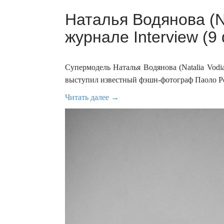
Наталья Водянова (Na
журнале Interview (9
Супермодель Наталья Водянова (Natalia Vodi
выступил известный фэшн-фотограф Паоло Ров
Читать далее →