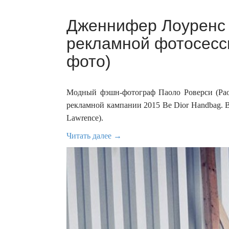
Дженнифер Лоуренс (
рекламной фотосесси
фото)
Модный фэшн-фотограф Паоло Роверси (Paolo
рекламной кампании 2015 Be Dior Handbag. В
Lawrence).
Читать далее →