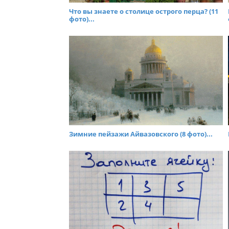
Что вы знаете о столице острого перца? (11
фото)...
Зимние пейзажи Айвазовского (8 фото)...