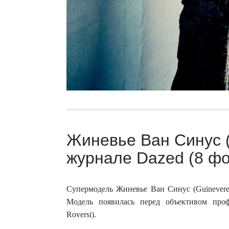
Жиневье Ван Синус (
журнале Dazed (8 фо
Супермодель Жиневье Ван Синус (Guinevere
Модель появилась перед объективом проф
Roversi).