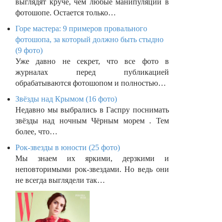
выглядят круче, чем любые манипуляции в
фотошопе. Остается только…
Горе мастера: 9 примеров провального
фотошопа, за который должно быть стыдно
(9 фото)
Уже давно не секрет, что все фото в
журналах перед публикацией
обрабатываются фотошопом и полностью…
Звёзды над Крымом (16 фото)
Недавно мы выбрались в Гаспру поснимать
звёзды над ночным Чёрным морем . Тем
более, что…
Рок-звезды в юности (25 фото)
Мы знаем их яркими, дерзкими и
неповторимыми рок-звездами. Но ведь они
не всегда выглядели так…