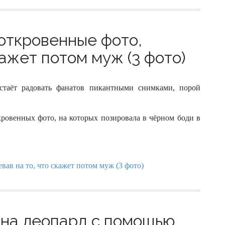
откровенные фото,
кажет потом муж (3 фото)
стаёт радовать фанатов пикантными снимками, порой
кровенных фото, на которых позировала в чёрном боди в
 на леопард с помощью