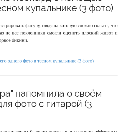
есном купальнике (3 фото)
стрировать фигуру, глядя на которую сложно сказать, что
раз не все поклонники смогли оценить плоский живот и
довое бикини.
ра" напомнила о своём
ля фото с гитарой (3
уступает своим бывшим коллегам в создании эффектных