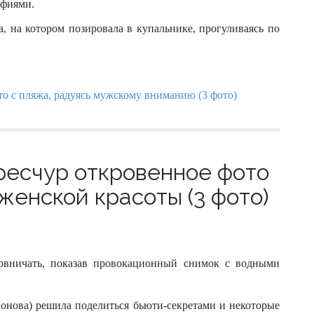
афиями.
 на котором позировала в купальнике, прогуливаясь по
ресчур откровенное фото
 женской красоты (3 фото)
ервничать, показав провокационный снимок с водными
онова) решила поделиться бьюти-секретами и некоторые