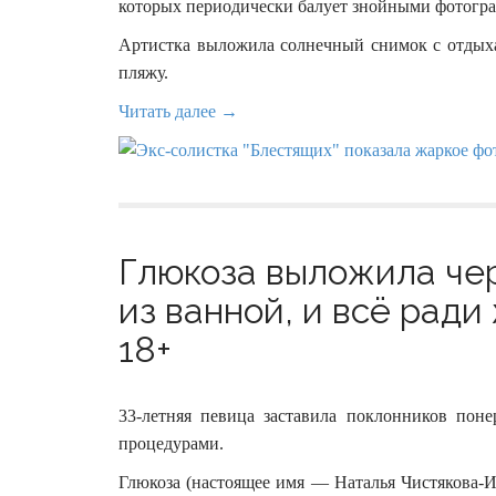
которых периодически балует знойными фотогр
Артистка выложила солнечный снимок с отдыха,
пляжу.
Читать далее →
Глюкоза выложила че
из ванной, и всё ради
18+
33-летняя певица заставила поклонников пон
процедурами.
Глюкоза (настоящее имя — Наталья Чистякова-И