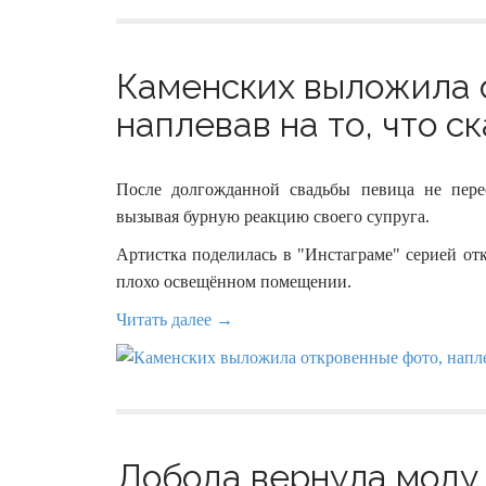
Каменских выложила 
наплевав на то, что с
После долгожданной свадьбы певица не пере
вызывая бурную реакцию своего супруга.
Артистка поделилась в "Инстаграме" серией от
плохо освещённом помещении.
Читать далее →
Лобода вернула моду