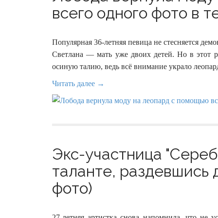
всего одного фото в т
Популярная 36-летняя певица не стесняется демон
Светлана — мать уже двоих детей. Но в этот 
осиную талию, ведь всё внимание украло леопар
Читать далее →
Экс-участница "Сереб
таланте, раздевшись д
фото)
27-летняя артистка снова напомнила, что не 