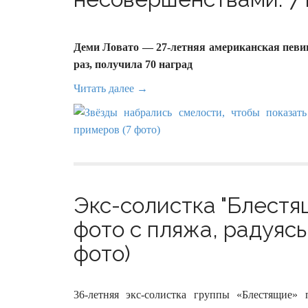
Деми Ловато — 27-летняя американская певиц
раз, получила 70 наград
Читать далее →
Экс-солистка "Блестя
фото с пляжа, радуяс
фото)
36-летняя экс-солистка группы «Блестящие» 