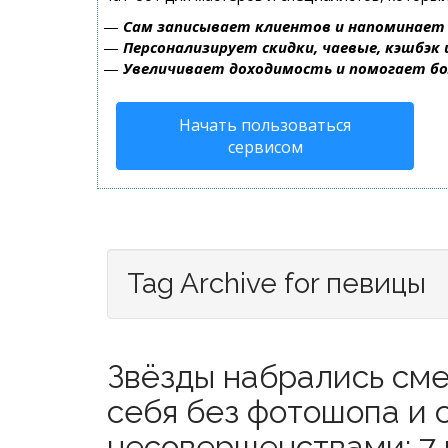
—
Сам записывает клиентов и напоминает 
—
Персонализирует скидки, чаевые, кэшбэк
—
Увеличивает доходимость и помогает б
Начать пользоваться
сервисом
Tag Archive for певицы
Звёзды набрались сме
себя без фотошопа и 
несовершенствами: 7 