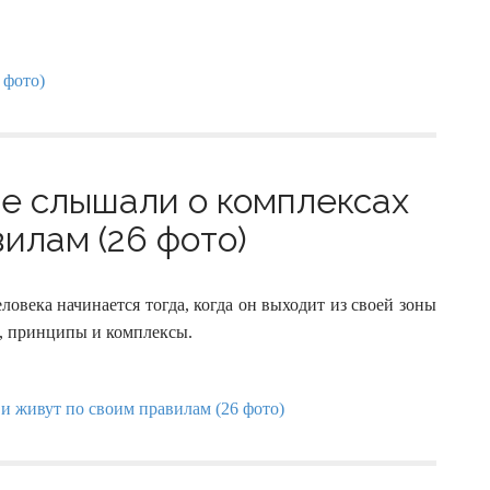
не слышали о комплексах
илам (26 фото)
еловека начинается тогда, когда он выходит из своей зоны
а, принципы и комплексы.