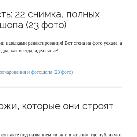
ть: 22 снимка, полных
шопа (23 фото)
и навыками редактирования! Вот стена на фото уехала, а
дра, как всегда, идеальные!
ожи, которые они строят
контакте под названием «в вк и в жизни», где публикуют