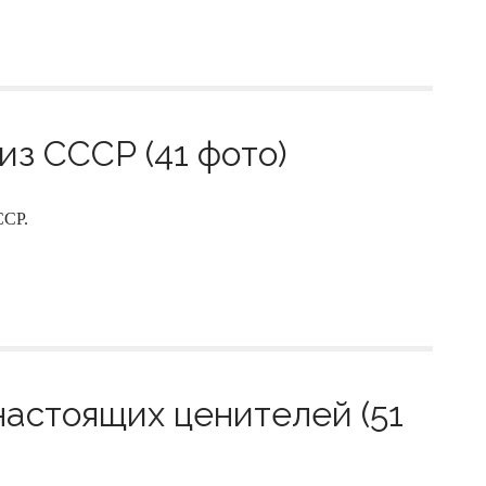
из СССР (41 фото)
ССР.
астоящих ценителей (51