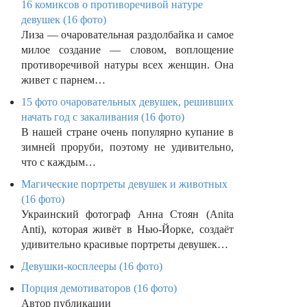
16 комиксов о противоречивой натуре
девушек (16 фото)
Лиза — очаровательная раздолбайка и самое
милое создание — словом, воплощение
противоречивой натуры всех женщин. Она
живет с парнем…
15 фото очаровательных девушек, решивших
начать год с закаливания (16 фото)
В нашей стране очень популярно купание в
зимней проруби, поэтому не удивительно,
что с каждым…
Магические портреты девушек и животных
(16 фото)
Украинский фотограф Анна Стоян (Anita
Anti), которая живёт в Нью-Йорке, создаёт
удивительно красивые портреты девушек…
Девушки-косплееры (16 фото)
Порция демотиваторов (16 фото)
Автор публикации