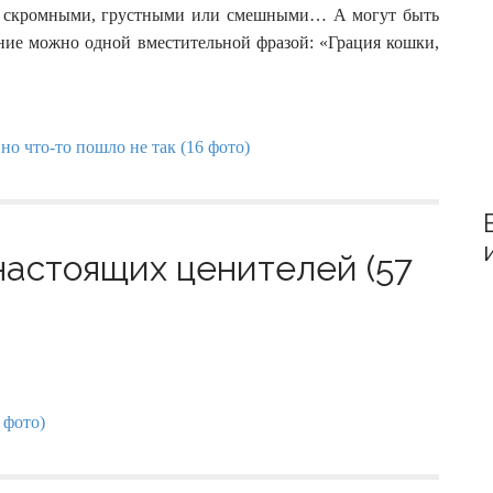
:
и, скромными, грустными или смешными… А могут быть
яние можно одной вместительной фразой: «Грация кошки,
астоящих ценителей (57