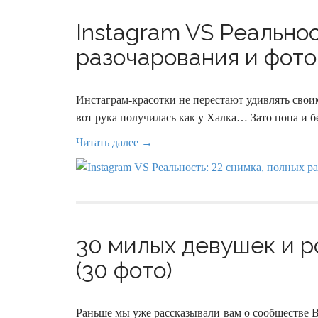
Instagram VS Реальнос
разочарования и фото
Инстаграм-красотки не перестают удивлять своим
вот рука получилась как у Халка… Зато попа и бе
Читать далее →
30 милых девушек и р
(30 фото)
Раньше мы уже рассказывали вам о сообществе В