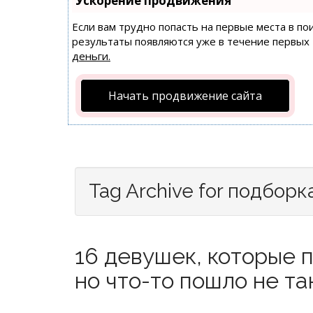
Ускорение продвижения
Если вам трудно попасть на первые места в п
результаты появляются уже в течение первых 7
деньги.
Начать продвижение сайта
Tag Archive for подборк
16 девушек, которые 
но что-то пошло не так