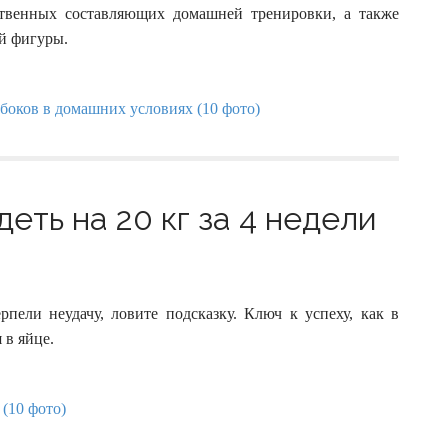
:
венных составляющих домашней тренировки, а также
й фигуры.
деть на 20 кг за 4 недели
пели неудачу, ловите подсказку. Ключ к успеху, как в
 в яйце.