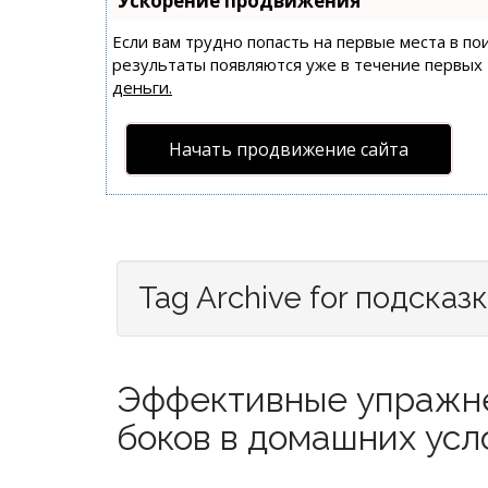
Ускорение продвижения
Если вам трудно попасть на первые места в п
результаты появляются уже в течение первых 7
деньги.
Начать продвижение сайта
Tag Archive for подсказ
Эффективные упражне
боков в домашних усло