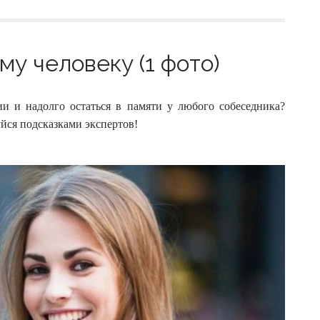
у человеку (1 фото)
ии и надолго остаться в памяти у любого собеседника?
ся подсказками экспертов!