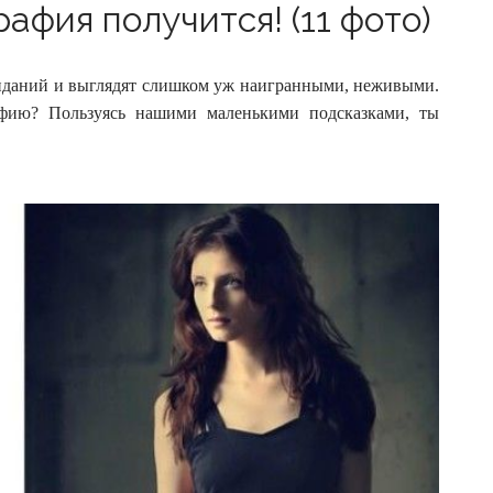
афия получится! (11 фото)
иданий и выглядят слишком уж наигранными, неживыми.
фию? Пользуясь нашими маленькими подсказками, ты