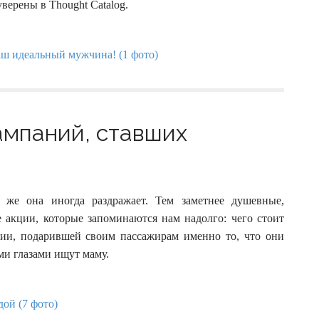
верены в Thought Catalog.
ампаний, ставших
к же она иногда раздражает. Тем заметнее душевные,
 акции, которые запоминаются нам надолго: чего стоит
нии, подарившей своим пассажирам именно то, что они
ыми глазами ищут маму.