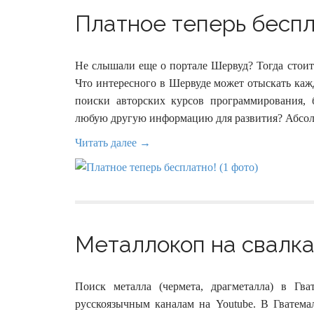
Платное теперь беспла
Не слышали еще о портале Шервуд? Тогда стоит
Что интересного в Шервуде может отыскать кажд
поиски авторских курсов программирования, 
любую другую информацию для развития? Абсол
Читать далее →
Металлокоп на свалках
Поиск металла (чермета, драгметалла) в Гв
русскоязычным каналам на Youtube. В Гватема