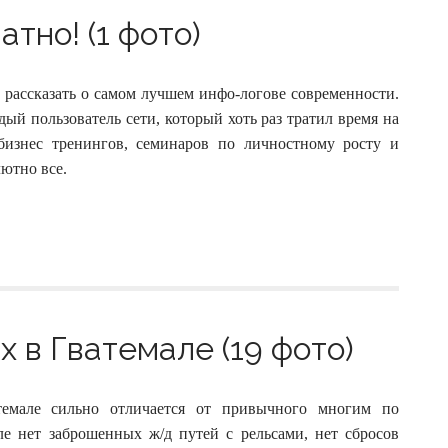
тно! (1 фото)
 рассказать о самом лучшем инфо-логове современности.
ый пользователь сети, который хоть раз тратил время на
бизнес тренингов, семинаров по личностному росту и
ютно все.
 в Гватемале (19 фото)
атемале сильно отличается от привычного многим по
ле нет заброшенных ж/д путей с рельсами, нет сбросов