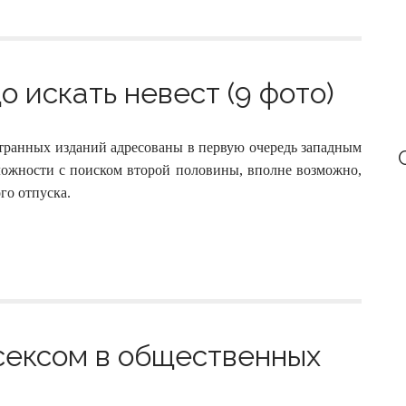
о искать невест (9 фото)
транных изданий адресованы в первую очередь западным
ложности с поиском второй половины, вполне возможно,
го отпуска.
 сексом в общественных