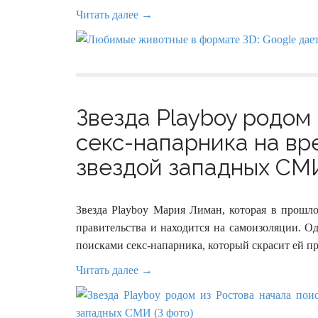
Читать далее →
Звезда Playboy родом
секс-напарника на вр
звездой западных СМИ
Звезда Playboy Мария Лиман, которая в прошл
правительства и находится на самоизоляции. Од
поисками секс-напарника, который скрасит ей п
Читать далее →