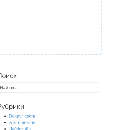
Поиск
Рубрики
Вокруг света
Арт и дизайн
Лайфстайл