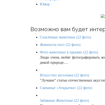
a
Юмор
t
i
o
Возможно вам будет интер
n
Спасённые животные (22 фото)
Живности пост (22 фото)
Фото животных в прыжке (22 фото)
Люди очень любят фотографировать ж
дикой природе.…
Искусство заголовка (22 фото)
"Лучшие" статьи отечественных акул 
Смешные «Аткрытки» (22 фото)
Забавные Животные (22 фото)