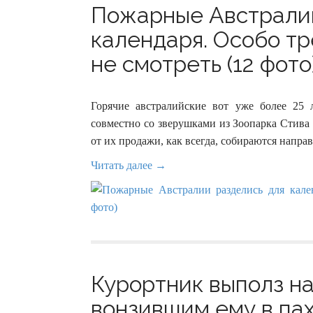
Пожарные Австралии
календаря. Особо т
не смотреть (12 фото
Горячие австралийские вот уже более 25
совместно со зверушками из Зоопарка Стива 
от их продажи, как всегда, собираются напра
Читать далее →
Курортник выполз на
вонзившим ему в пах