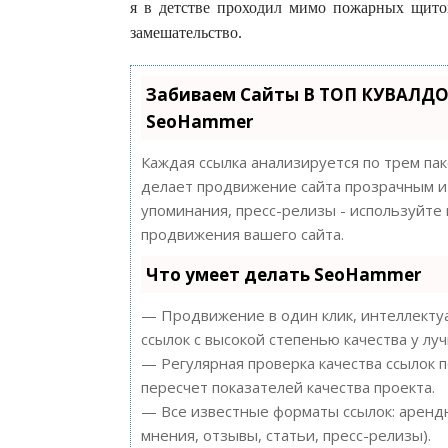
я в детстве проходил мимо пожарных щитов
замешательство.
Забиваем Сайты В ТОП КУВАЛДО
SeoHammer
Каждая ссылка анализируется по трем па
делает продвижение сайта прозрачным и 
упоминания, пресс-релизы - используйт
продвижения вашего сайта.
Что умеет делать SeoHammer
— Продвижение в один клик, интеллектуа
ссылок с высокой степенью качества у лу
— Регулярная проверка качества ссылок 
пересчет показателей качества проекта.
— Все известные форматы ссылок: арендн
мнения, отзывы, статьи, пресс-релизы).