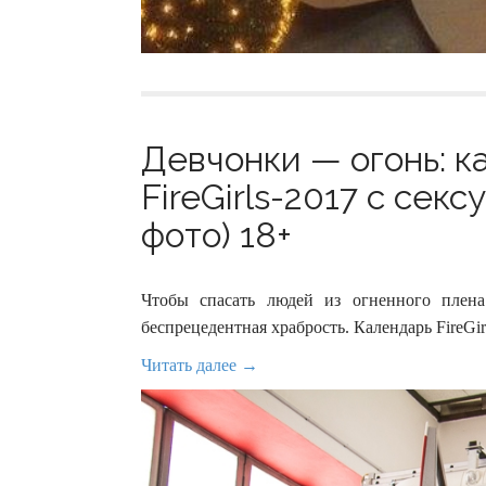
Девчонки — огонь: к
FireGirls-2017 с се
фото) 18+
Чтобы спасать людей из огненного пле
беспрецедентная храбрость. Календарь FireGir
Читать далее →