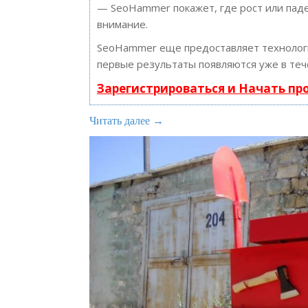
— SeoHammer покажет, где рост или паде
внимание.
SeoHammer еще предоставляет техноло
первые результаты появляются уже в теч
Зарегистрироваться и Начать п
Читать далее →