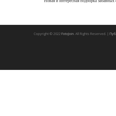
Новая и интересная подборка забавных
Copyright © 2022
FotoJoin
. All Rights Reserved. |
Пуб