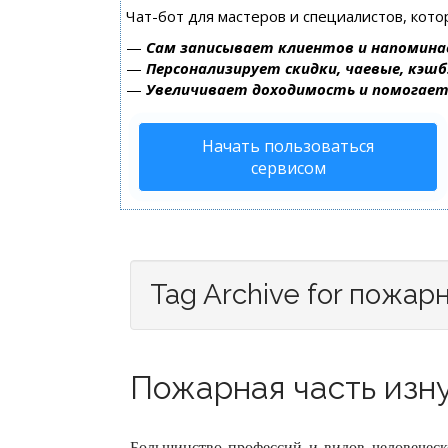
Чат-бот для мастеров и специалистов, кот
—
Сам записывает клиентов и напомина
—
Персонализирует скидки, чаевые, кэшб
—
Увеличивает доходимость и помогае
Начать пользоваться
сервисом
Tag Archive for пожар
Пожарная часть изну
Большинство профессий и видов человеческо