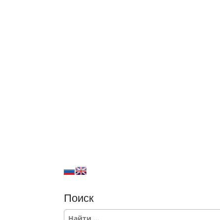
Поиск
S