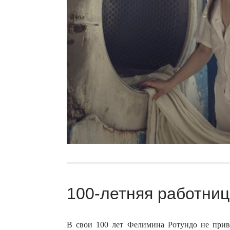
100-летняя работниц
В свои 100 лет Фелимина Ротундо не прив