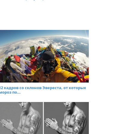
12 кадров со склонов Эвереста, от которых
мороз по...