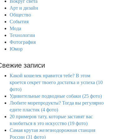
Вокруг света
Арт и дизайн
Общество
События
Мода
Технологии
Фотография
Юмор
Свежие записи
Какой кошелек нравится тебе? В этом
кроется секрет твоего достатка и успеха (10
фото)
Удивительные подводные собаки (25 фото)
Любите морепродукты? Тогда вы регулярно
едите пластик (4 фото)
20 примеров тату, которые заставят вас
влюбиться в это искусство (19 фото)
Самая крутая железнодорожная станция
России (31 фото)