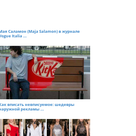
Мая Саламон (Maja Salamon) в журнале
Vogue Italia ...
Как вписать невписуемое: шедевры
наружной рекламы ...