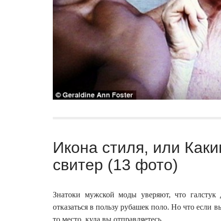
Икона стиля, или Как
свитер (13 фото)
Знатоки мужской моды уверяют, что галстук 
отказаться в пользу рубашек поло. Но что если 
то место, куда вы отправляетесь.