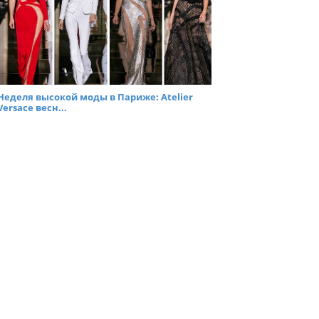
Неделя высокой моды в Париже: Atelier
Versace весн...