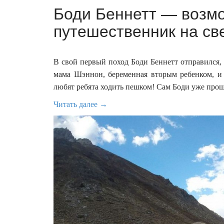
Боди Беннетт — возм
путешественник на све
В свой первый поход Боди Беннетт отправился, к
мама Шэннон, беременная вторым ребенком, и
любят ребята ходить пешком! Сам Боди уже про
Читать далее →