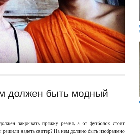
им должен быть модный
должен закрывать пряжку ремня, а от футболок стоит
вы решили надеть свитер? На нем должно быть изображено