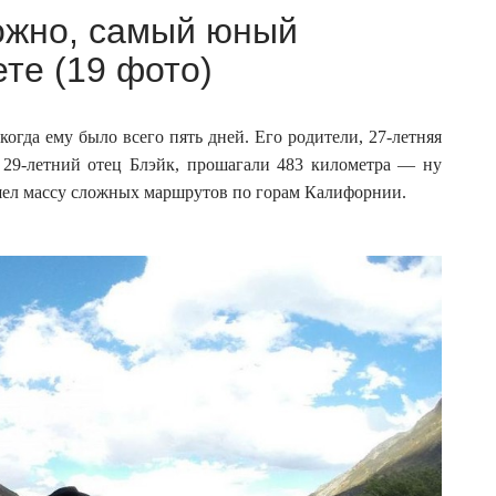
ожно, самый юный
те (19 фото)
огда ему было всего пять дней. Его родители, 27-летняя
 29-летний отец Блэйк, прошагали 483 километра — ну
шел массу сложных маршрутов по горам Калифорнии.