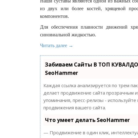
Наши суставы являются одной из важных сос
из двух или более костей, хрящевой пр
компонентов.
Для обеспечения плавности движений хря
синовиальной жидкостью.
Читать далее →
Забиваем Сайты В ТОП КУВАЛДО
SeoHammer
Каждая ссылка анализируется по трем па
делает продвижение сайта прозрачным и 
упоминания, пресс-релизы - используйт
продвижения вашего сайта.
Что умеет делать SeoHammer
— Продвижение в один клик, интеллектуа