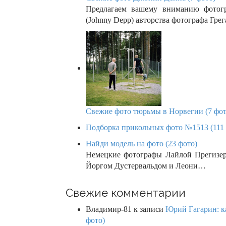
Предлагаем вашему вниманию фотог
(Johnny Depp) авторства фотографа Гре
Свежие фото тюрьмы в Норвегии (7 фот
Подборка прикольных фото №1513 (111 
Найди модель на фото (23 фото)
Немецкие фотографы Лайлой Прегизер
Йоргом Дустервальдом и Леони…
Свежие комментарии
Владимир-81
к записи
Юрий Гагарин: ка
фото)