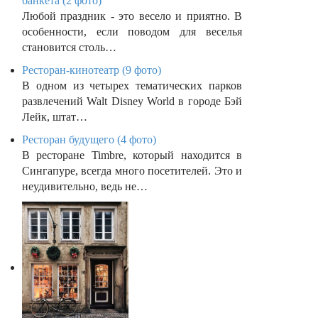
банкета (2 фото)
Любой праздник - это весело и приятно. В
особенности, если поводом для веселья
становится столь…
Ресторан-кинотеатр (9 фото)
В одном из четырех тематических парков
развлечений Walt Disney World в городе Бэй
Лейк, штат…
Ресторан будущего (4 фото)
В ресторане Timbre, который находится в
Сингапуре, всегда много посетителей. Это и
неудивительно, ведь не…