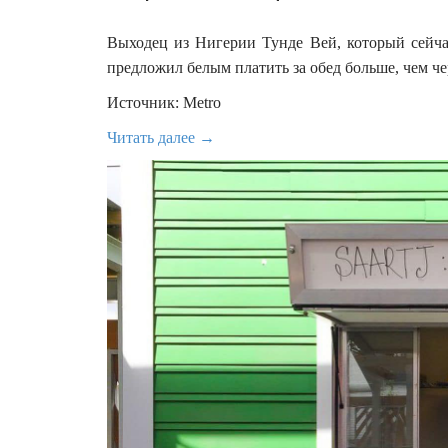
Выходец из Нигерии Тунде Вей, который сейча
предложил белым платить за обед больше, чем ч
Источник: Metro
Читать далее →