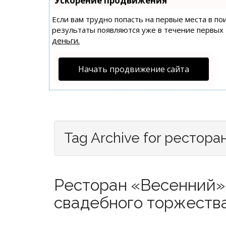
Ускорение продвижения
Если вам трудно попасть на первые места в п
результаты появляются уже в течение первых 7
деньги.
Начать продвижение сайта
Tag Archive for рестора
Ресторан «Весенний» 
свадебного торжества 