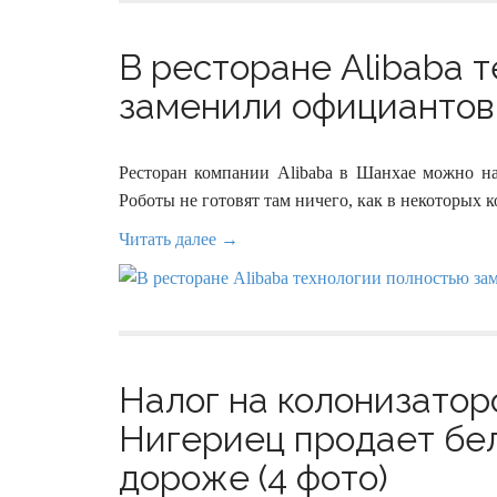
В ресторане Alibaba 
заменили официантов 
Ресторан компании Alibaba в Шанхае можно на
Роботы не готовят там ничего, как в некоторых к
Читать далее →
Налог на колонизатор
Нигериец продает бел
дороже (4 фото)