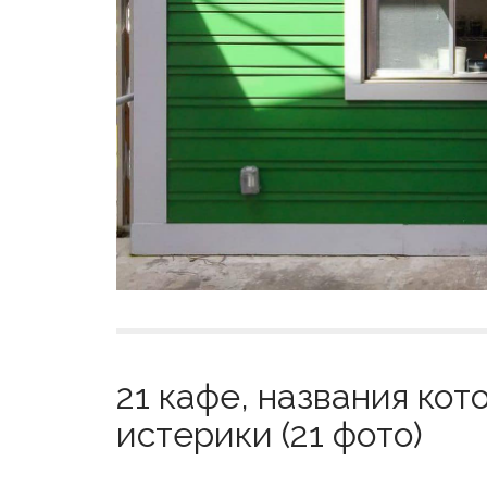
21 кафе, названия кот
истерики (21 фото)