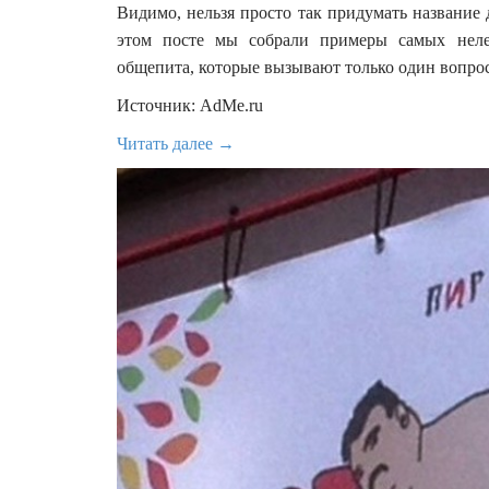
Видимо, нельзя просто так придумать название 
этом посте мы собрали примеры самых неле
общепита, которые вызывают только один вопрос
Источник: AdMe.ru
Читать далее →