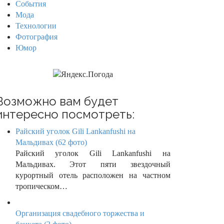
События
Мода
Технологии
Фотография
Юмор
Возможно вам будет
интересно посмотреть:
Райский уголок Gili Lankanfushi на
Мальдивах (62 фото)
Райский уголок Gili Lankanfushi на
Мальдивах. Этот пяти звездочный
курортный отель расположен на частном
тропическом…
Организация свадебного торжества и