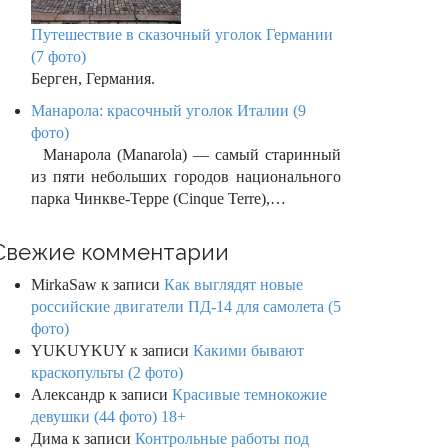
Путешествие в сказочный уголок Германии
(7 фото)
Берген, Германия.
Манарола: красочный уголок Италии (9
фото)
Манарола (Manarola) — самый старинный
из пяти небольших городов национального
парка Чинкве-Терре (Cinque Terre),…
Свежие комментарии
MirkaSaw
к записи
Как выглядят новые
российские двигатели ПД-14 для самолета (5
фото)
YUKUYKUY
к записи
Какими бывают
краскопульты (2 фото)
Александр
к записи
Красивые темнокожие
девушки (44 фото) 18+
Дима
к записи
Контрольные работы под