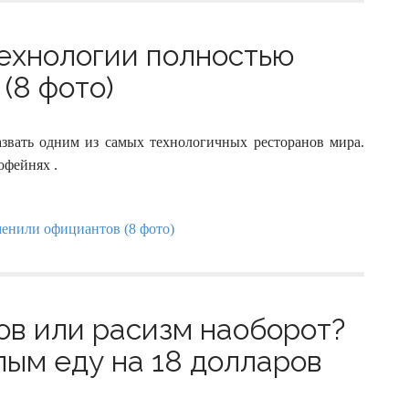
технологии полностью
(8 фото)
звать одним из самых технологичных ресторанов мира.
офейнях .
ов или расизм наоборот?
ым еду на 18 долларов