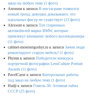
заказ на любую тему (1 фото)
Аноним
к записи
В инстаграме появился
новый тренд: девушки доказывают, что
идеальных фигур не существует (23 фото)
Alexsom
к записи
Топ старинных
автомобилей марки BMW, которые
привлекут внимание любого коллекционера
(11 фото)
cabinet-mosenergosbyt.ru
к записи
Зачем люди
ремонтируют старую мебель? (1 фото)
Phymn
к записи
Победители конкурса
портретной фотографии LensCulture Portrait
Awards (11 фото)
PavelCarse
к записи
Контрольные работы
под заказ на любую тему (1 фото)
Hadji
к записи
Гомель-30: Атомная тайна
СССР (25 фото)