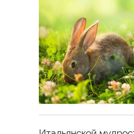
Итальянской мудрост