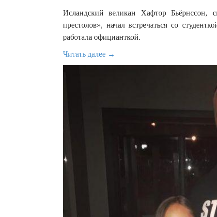
Исландский великан Хафтор Бьёрнссон, 
престолов», начал встречаться со студентк
работала официанткой.
Читать далее →