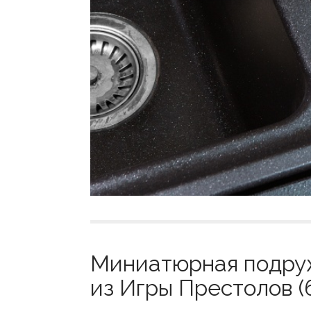
Миниатюрная подруж
из Игры Престолов (