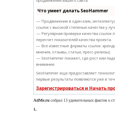
продвижения вашего сайта.
Что умеет делать SeoHammer
— Продвижение в один клик, интеллектуа
ссылок с высокой степенью качества у лу
— Регулярная проверка качества ссылок 
пересчет показателей качества проекта.
— Все известные форматы ссылок: арендн
мнения, отзывы, статьи, пресс-релизы).
— SeoHammer покажет, где рост или паде
внимание.
SeoHammer еще предоставляет техноло
первые результаты появляются уже в теч
Зарегистрироваться и Начать п
AdMe.ru
собрал 13 удивительных фактов о ст
1.