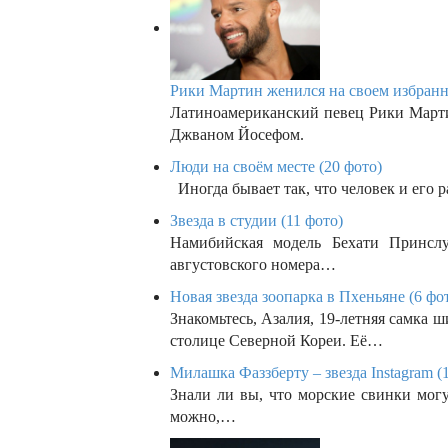
Рики Мартин женился на своем избранн
Латиноамериканский певец Рики Марти
Джваном Йосефом.
Люди на своём месте (20 фото)
Иногда бывает так, что человек и его 
Звезда в студии (11 фото)
Намибийская модель Бехати Принслу 
августовского номера…
Новая звезда зоопарка в Пхеньяне (6 фо
Знакомьтесь, Азалия, 19-летняя самка 
столице Северной Кореи. Её…
Милашка Фаззберту – звезда Instagram (
Знали ли вы, что морские свинки мог
можно,…