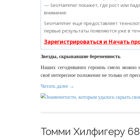
— SeoHammer покажет, где рост или паде
внимание.
SeoHammer еще предоставляет техноло
первые результаты появляются уже в теч
Зарегистрироваться и Начать п
Звезды, скрывавшие беременность
Наших сегодняшних героинь смело можно на
своё интересное положение не только от пре
Читать далее →
Томми Хилфигеру 68: