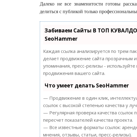
Далеко не все знаменитости готовы расск
делиться с публикой только профессиональ
Забиваем Сайты В ТОП КУВАЛДО
SeoHammer
Каждая ссылка анализируется по трем па
делает продвижение сайта прозрачным и 
упоминания, пресс-релизы - используйт
продвижения вашего сайта.
Что умеет делать SeoHammer
— Продвижение в один клик, интеллектуа
ссылок с высокой степенью качества у лу
— Регулярная проверка качества ссылок 
пересчет показателей качества проекта.
— Все известные форматы ссылок: арендн
мнения, отзывы, статьи, пресс-релизы).