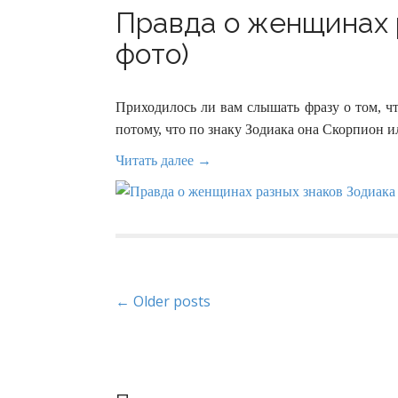
Правда о женщинах р
фото)
Приходилось ли вам слышать фразу о том, чт
потому, что по знаку Зодиака она Скорпион и
Читать далее →
P
← Older posts
o
s