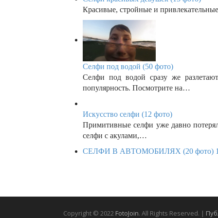
Красивые, стройные и привлекательные
Селфи под водой (50 фото)
Селфи под водой сразу же разлетаю
популярность. Посмотрите на…
Искусство селфи (12 фото)
Примитивные селфи уже давно потерял
селфи с акулами,…
СЕЛФИ В АВТОМОБИЛЯХ (20 фото) 
Copyright © 2022
FotoJoin
. All Rights Reserved. |
Пуб