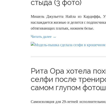
стыда (3 фото)
Мишель Джульетта Найла из Кардиффа, Уэ
наслаждается жизнью и делится с подписчик
обтягивающих платьях, нижнем белье.
Читать далее →
Рита Ора хотела по
селфи после трениро
самом глупом фотошо
Самоизоляция для 29-летней исполнительни