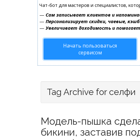
Чат-бот для мастеров и специалистов, кот
—
Сам записывает клиентов и напомина
—
Персонализирует скидки, чаевые, кэшб
—
Увеличивает доходимость и помогае
Начать пользоваться
сервисом
Tag Archive for селфи
Модель-пышка сдела
бикини, заставив по