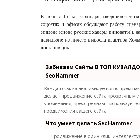
В ночь с 15 на 16 января завершился четв
соцсетях и офисах обсуждают работу сцена
эпизода (снова русские хакеры виноваты!), д
павильоне из ничего выросла квартира Холм
постановщик.
Забиваем Сайты В ТОП КУВАЛДО
SeoHammer
Каждая ссылка анализируется по трем па
делает продвижение сайта прозрачным и 
упоминания, пресс-релизы - используйт
продвижения вашего сайта.
Что умеет делать SeoHammer
— Продвижение в один клик, интеллектуа