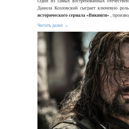
Один из самых востребованных отечествен
Данила Козловский сыграет ключевую рол
исторического сериала «Викинги»
, произво
Читать далее →