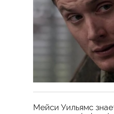
Мейси Уильямс знае