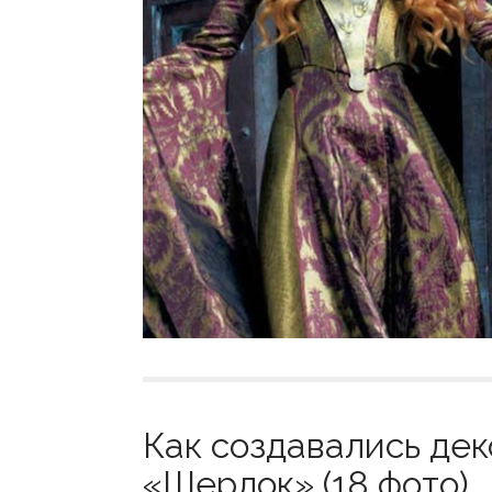
Как создавались де
«Шерлок» (18 фото)