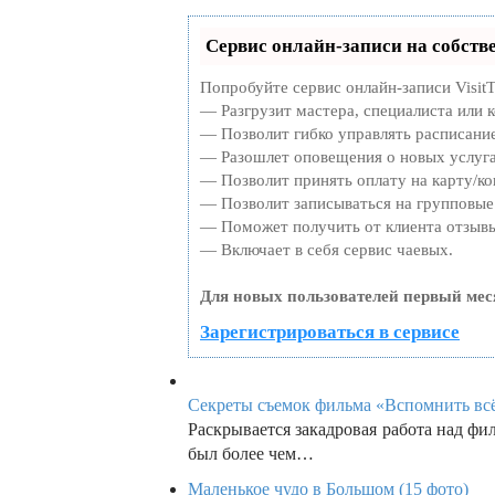
Сервис онлайн-записи на собств
Попробуйте сервис онлайн-записи VisitT
— Разгрузит мастера, специалиста или 
— Позволит гибко управлять расписание
— Разошлет оповещения о новых услуга
— Позволит принять оплату на карту/ко
— Позволит записываться на групповые
— Поможет получить от клиента отзывы 
— Включает в себя сервис чаевых.
Для новых пользователей первый мес
Зарегистрироваться в сервисе
Секреты съемок фильма «Вспомнить всё»
Раскрывается закадровая работа над ф
был более чем…
Маленькое чудо в Большом (15 фото)