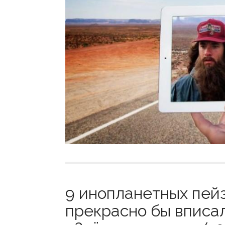
9 инопланетных пей
прекрасно бы вписа