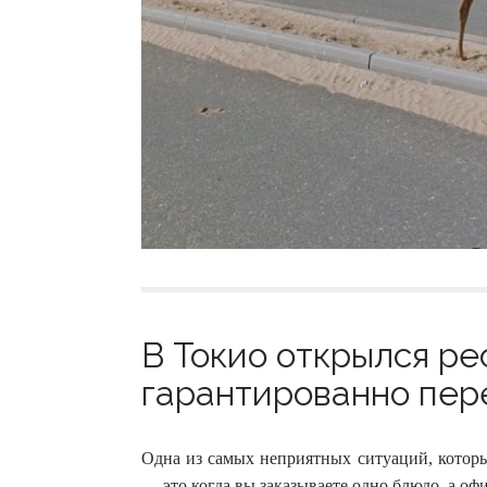
В Токио открылся ре
гарантированно пере
Одна из самых неприятных ситуаций, которы
— это когда вы заказываете одно блюдо, а оф