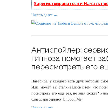
Зарегистрироваться и Начать п
Читать далее →
Антиспойлер: серви
гипноза помогает за
пересмотреть его ещ
Наверное, у каждого есть друг, который смо
Или, может, вы сталкивались с тем, что пос
посмотреть его еще раз, не зная сюжет? Ран
благодаря сервису UnSpoil Me.
Читать далее →