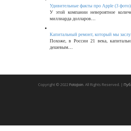
Удивительные факты про Apple (3 фото)
У этой компании невероятное колич
миллиарда долларов…
Капитальный ремонт, который мы заслу
Похоже, в России 21 века, капиталь
дешевым…
Copyright © 2022
FotoJoin
. All Rights Reserved. |
Пуб