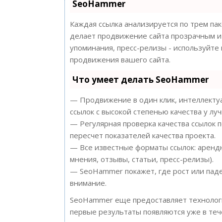
SeoHammer
Каждая ссылка анализируется по трем па
делает продвижение сайта прозрачным и 
упоминания, пресс-релизы - используйт
продвижения вашего сайта.
Что умеет делать SeoHammer
— Продвижение в один клик, интеллектуа
ссылок с высокой степенью качества у лу
— Регулярная проверка качества ссылок 
пересчет показателей качества проекта.
— Все известные форматы ссылок: арендн
мнения, отзывы, статьи, пресс-релизы).
— SeoHammer покажет, где рост или паде
внимание.
SeoHammer еще предоставляет техноло
первые результаты появляются уже в теч