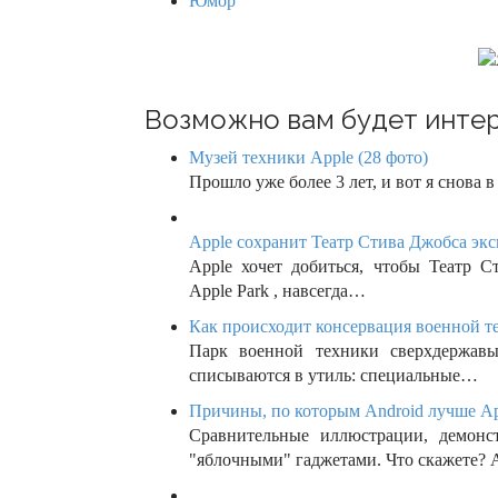
Юмор
t
i
o
Возможно вам будет интер
n
Музей техники Apple (28 фото)
Прошло уже более 3 лет, и вот я снова 
Apple сохранит Театр Стива Джобса эк
Apple хочет добиться, чтобы Театр 
Apple Park , навсегда…
Как происходит консервация военной те
Парк военной техники сверхдержавы
списываются в утиль: специальные…
Причины, по которым Android лучше App
Сравнительные иллюстрации, демонс
"яблочными" гаджетами. Что скажете?