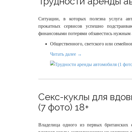
Трудности аренды ав
Ситуации, в которых полезна услуга ав
прокатных сервисов успешно подстраив
финансовыми потерями обзавестись нужным а
Общественного, светского или семейно
Читать далее →
Секс-куклы для вдо
(7 фото) 18+
Владелица одного из первых британских с