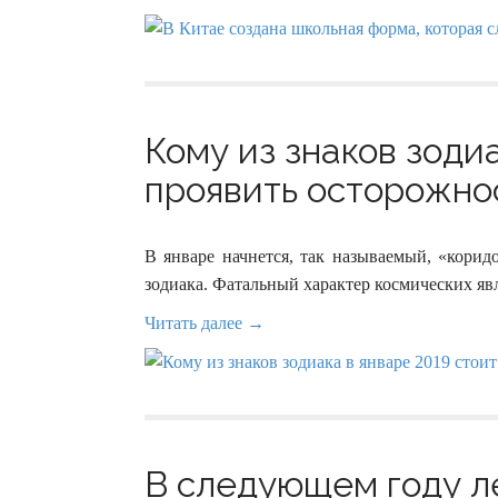
Кому из знаков зоди
проявить осторожнос
В январе начнется, так называемый, «корид
зодиака. Фатальный характер космических явл
Читать далее →
В следующем году л