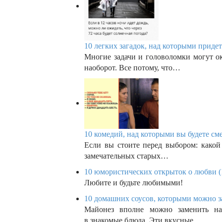
10 легких загадок, над которыми придет
Многие задачи и головоломки могут ок
наоборот. Все потому, что…
10 комедий, над которыми вы будете сме
Если вы стоите перед выбором: какой
замечательных старых…
10 юмористических открыток о любви (
Любите и будьте любимыми!
10 домашних соусов, которыми можно з
Майонез вполне можно заменить на
в знакомые блюда. Эти вкусные…