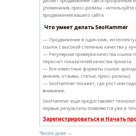
делает продвижение сайта прозрачным и 
упоминания, пресс-релизы - используйт
продвижения вашего сайта.
Что умеет делать SeoHammer
— Продвижение в один клик, интеллектуа
ссылок с высокой степенью качества у лу
— Регулярная проверка качества ссылок 
пересчет показателей качества проекта.
— Все известные форматы ссылок: арендн
мнения, отзывы, статьи, пресс-релизы).
— SeoHammer покажет, где рост или паде
внимание.
SeoHammer еще предоставляет техноло
первые результаты появляются уже в теч
Зарегистрироваться и Начать п
Читать далее →