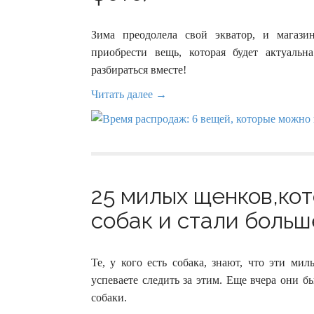
Зима преодолела свой экватор, и магаз
приобрести вещь, которая будет актуаль
разбираться вместе!
Читать далее →
25 милых щенков,ко
собак и стали больше
Те, у кого есть собака, знают, что эти ми
успеваете следить за этим. Еще вчера они 
собаки.