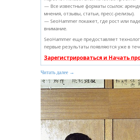
— Все известные форматы ссылок: арендн
мнения, отзывы, статьи, пресс-релизы).
— SeoHammer покажет, где рост или паде
внимание.
SeoHammer еще предоставляет техноло
первые результаты появляются уже в теч
Зарегистрироваться и Начать п
Читать далее →