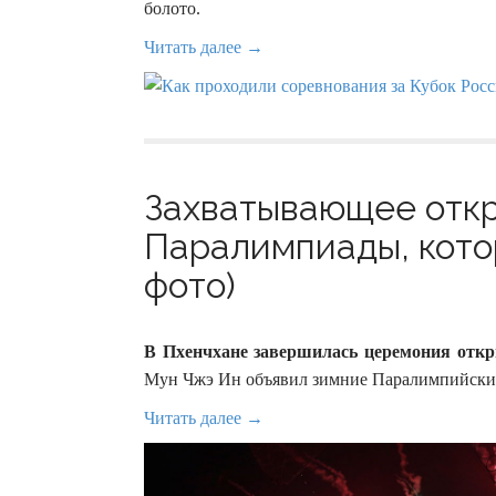
болото.
Читать далее →
Захватывающее отк
Паралимпиады, котор
фото)
В Пхенчхане завершилась церемония отк
Мун Чжэ Ин объявил зимние Паралимпийские
Читать далее →