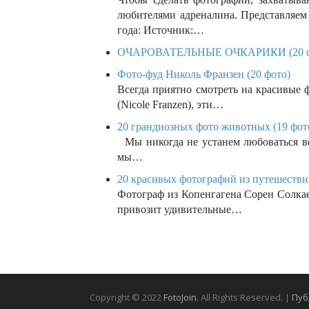
любителями адреналина. Представляе
года: Источник:…
ОЧАРОВАТЕЛЬНЫЕ ОЧКАРИКИ (20 ф
Фото-фуд Николь Франзен (20 фото)
Всегда приятно смотреть на красивые
(Nicole Franzen), эти…
20 грандиозных фото животных (19 фот
Мы никогда не устанем любоваться в
мы…
20 красивых фотографий из путешествий
Фотограф из Копенгагена Сорен Солкаер
привозит удивительные…
Copyright © 2022
FotoJoin
. All Rights Reserved. |
Пуб