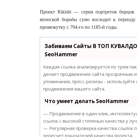
Проект Rikishi — серия портретов борцов
японской борьбы сумо восходит к периоду 
промежутку с 794-го по 1185-й годы.
Забиваем Сайты В ТОП КУВАЛДО
SeoHammer
Каждая ссылка анализируется по трем па
делает продвижение сайта прозрачным и 
упоминания, пресс-релизы - используйт
продвижения вашего сайта.
Что умеет делать SeoHammer
— Продвижение в один клик, интеллектуа
ссылок с высокой степенью качества у лу
— Регулярная проверка качества ссылок 
пересчет показателей качества проекта.