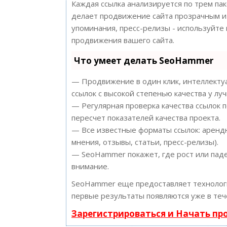
Каждая ссылка анализируется по трем па
делает продвижение сайта прозрачным и 
упоминания, пресс-релизы - используйт
продвижения вашего сайта.
Что умеет делать SeoHammer
— Продвижение в один клик, интеллектуа
ссылок с высокой степенью качества у лу
— Регулярная проверка качества ссылок 
пересчет показателей качества проекта.
— Все известные форматы ссылок: арендн
мнения, отзывы, статьи, пресс-релизы).
— SeoHammer покажет, где рост или паде
внимание.
SeoHammer еще предоставляет техноло
первые результаты появляются уже в теч
Зарегистрироваться и Начать п