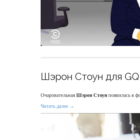
Шэрон Стоун для GQ 
Очаровательная
Шэрон Стоун
появилась в ф
Читать далее →