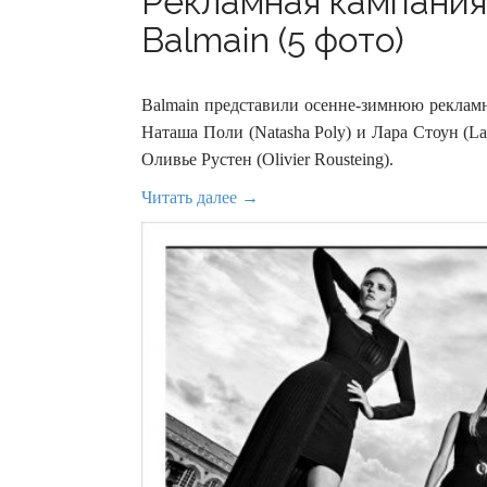
Рекламная кампания
Balmain (5 фото)
Balmain представили осенне-зимнюю реклам
Наташа Поли (Natasha Poly) и Лара Стоун (L
Оливье Рустен (Olivier Rousteing).
Читать далее →