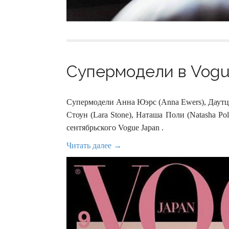
Супермодели в Vogue
Супермодели Анна Юэрс (Anna Ewers), Даутцен
Стоун (Lara Stone), Наташа Поли (Natasha Pol
сентябрьского Vogue Japan .
Читать далее →