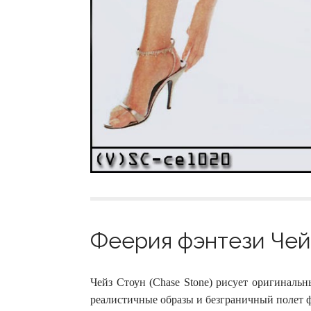
Феерия фэнтези Чейз
Чейз Стоун (Chase Stone) рисует оригиналь
реалистичные образы и безграничный полет ф