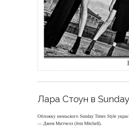
Лара Стоун в Sunday 
Обложку июньского Sunday Times Style украс
— Джем Митчелл (Jem Mitchell).