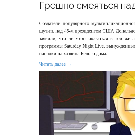
Грешно смеяться над
Создатели популярного мультипликационн
шутить над 45-м президентом США Дональдо
заявили, что не хотят оказаться в той же
программы Saturday Night Live, вынужденны
нападки на хозяина Белого дома.
Читать далее →