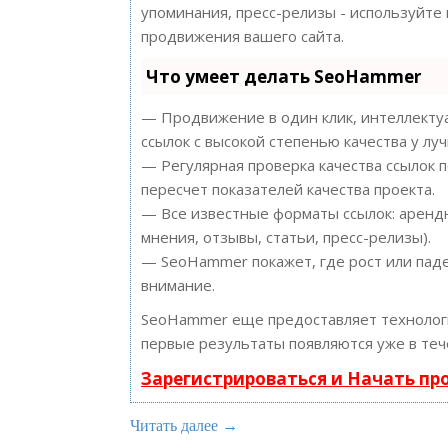
упоминания, пресс-релизы - используйт
продвижения вашего сайта.
Что умеет делать SeoHammer
— Продвижение в один клик, интеллектуа
ссылок с высокой степенью качества у лу
— Регулярная проверка качества ссылок 
пересчет показателей качества проекта.
— Все известные форматы ссылок: арендн
мнения, отзывы, статьи, пресс-релизы).
— SeoHammer покажет, где рост или паде
внимание.
SeoHammer еще предоставляет техноло
первые результаты появляются уже в теч
Зарегистрироваться и Начать п
Читать далее →