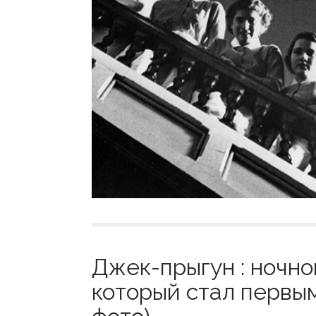
Джек-прыгун : ночно
который стал первым