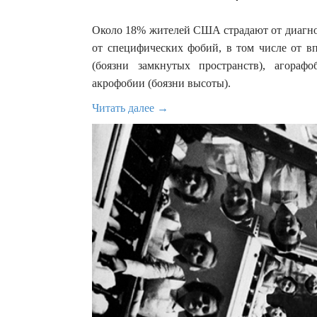
Около 18% жителей США страдают от диагно
от специфических фобий, в том числе от в
(боязни замкнутых пространств), агора
акрофобии (боязни высоты).
Читать далее →