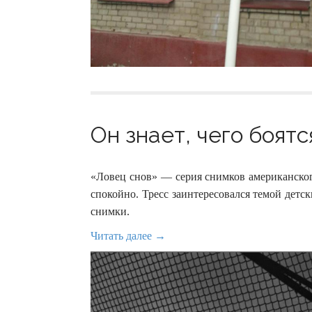
Он знает, чего боятс
«Ловец снов» — серия снимков американског
спокойно. Тресс заинтересовался темой детск
снимки.
Читать далее →