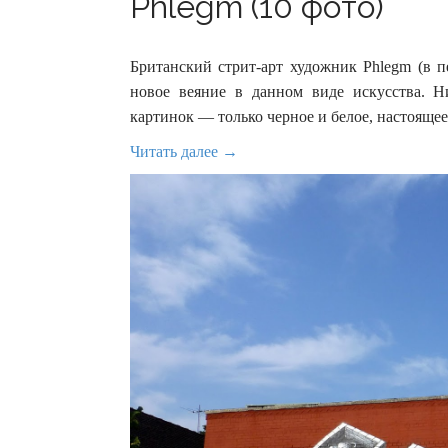
Phlegm (10 фото)
Британский стрит-арт художник Phlegm (в п
новое веяние в данном виде искусства. 
картинок — только черное и белое, настоящее
Читать далее →