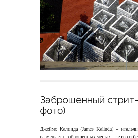
Заброшенный стрит-
фото)
Джеймс Калинда (James Kalinda) – италья
размещает в заброшенных местах, где его и б