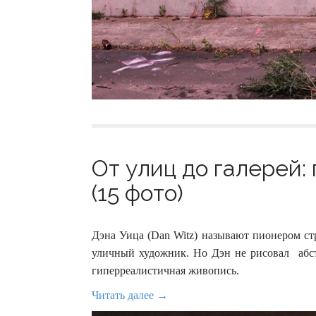
От улиц до галерей:
(15 фото)
Дэна Уица (Dan Witz) называют пионером ст
уличный художник. Но Дэн не рисовал абст
гиперреалистичная живопись.
Читать далее →