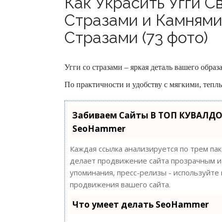
Как Украсить Угги С
Стразами и Камнями,
Стразами (73 фото)
Угги со стразами – яркая деталь вашего образ
По практичности и удобству с мягкими, теплы
Забиваем Сайты В ТОП КУВАЛДО
SeoHammer
Каждая ссылка анализируется по трем па
делает продвижение сайта прозрачным и 
упоминания, пресс-релизы - используйт
продвижения вашего сайта.
Что умеет делать SeoHammer