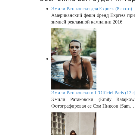
n
Эмили Ратаковски для Express (8 фото)
Американский фэшн-бренд Express приг
зимней рекламной кампании 2016.
Эмили Ратаковски в L’Officiel Paris (12 
Эмили Ратаковски (Emily Ratajkows
Фотографировал ее Сэм Никсон (Sam…