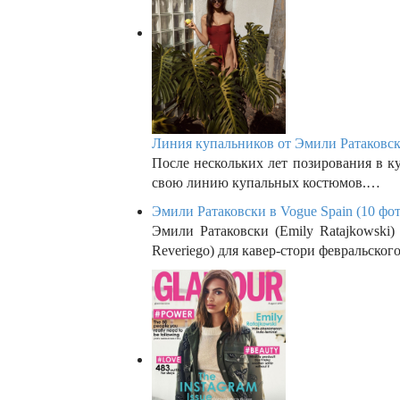
Линия купальников от Эмили Ратаковск
После нескольких лет позирования в ку
свою линию купальных костюмов.…
Эмили Ратаковски в Vogue Spain (10 фот
Эмили Ратаковски (Emily Ratajkowski
Reveriego) для кавер-стори февральско