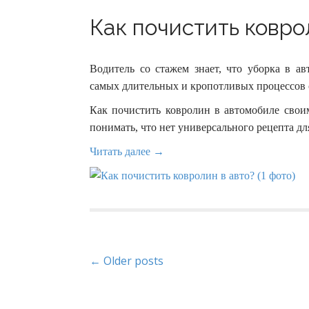
Как почистить коврол
Водитель со стажем знает, что уборка в ав
самых длительных и кропотливых процессов 
Как почистить ковролин в автомобиле свои
понимать, что нет универсального рецепта для
Читать далее →
P
← Older posts
o