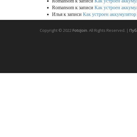
Romansom
к записи
Как устроен аккумул
Romansom
к записи
Как устроен аккумул
Илья
к записи
Как устроен аккумулятор 
Copyright © 2022
FotoJoin
. All Rights Reserved. |
Пуб