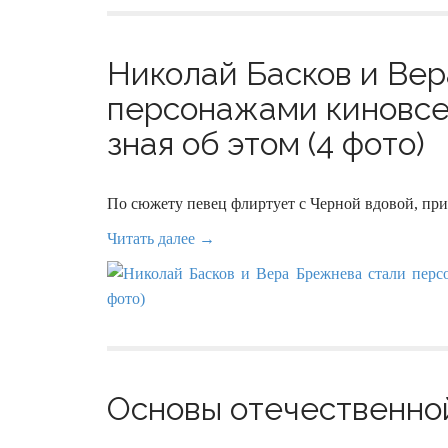
Николай Басков и Ве
персонажами киновсел
зная об этом (4 фото)
По сюжету певец флиртует с Черной вдовой, при
Читать далее →
Основы отечественной