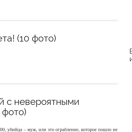
та! (10 фото)
й с невероятными
 фото)
00, убийца – муж, или это ограбление, которое пошло не