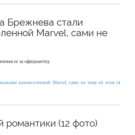
ра Брежнева стали
енной Marvel, сами не
нимая ее за официантку.
 романтики (12 фото)