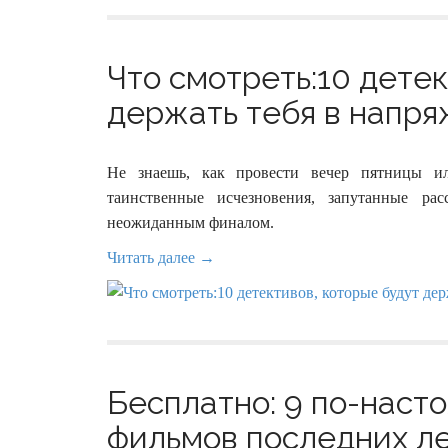
Что смотреть:10 детек
держать тебя в напряж
Не знаешь, как провести вечер пятницы и
таинственные исчезновения, запутанные 
неожиданным финалом.
Читать далее →
Бесплатно: 9 по-наст
фильмов последних ле