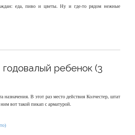
аждан: еда, пиво и цветы. Ну и где-то рядом нежные
годовалый ребенок (3
 назначения. В этот раз место действия Колчестер, штат
а ним вот такой пикап с арматурой.