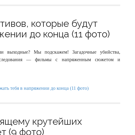
тивов, которые будут
ении до конца (11 фото)
ли выходные? Мы подскажем! Загадочные убийства,
расследования — фильмы с напряженным сюжетом и
оящему крутейших
т (9 фото)