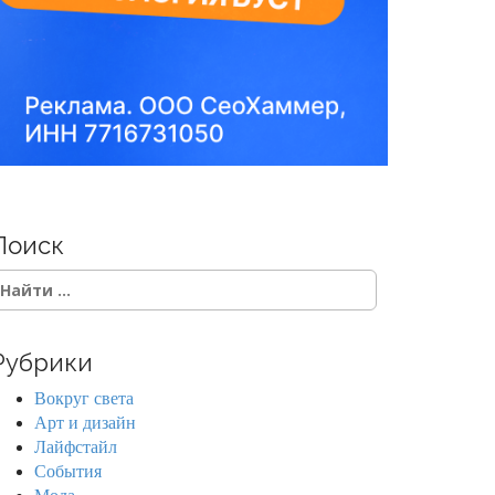
Поиск
Рубрики
Вокруг света
Арт и дизайн
Лайфстайл
События