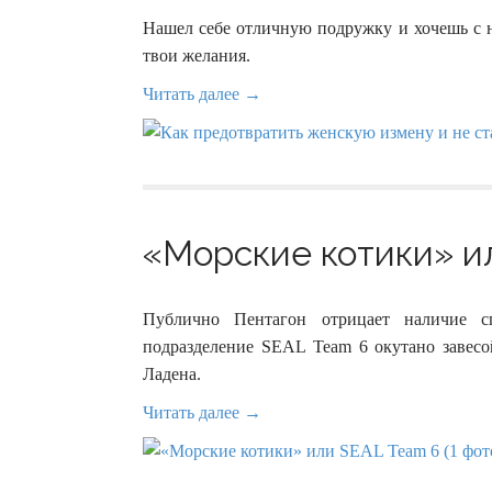
Нашел себе отличную подружку и хочешь с н
твои желания.
Читать далее →
«Морские котики» ил
Публично Пентагон отрицает наличие сп
подразделение SEAL Team 6 окутано завес
Ладена.
Читать далее →