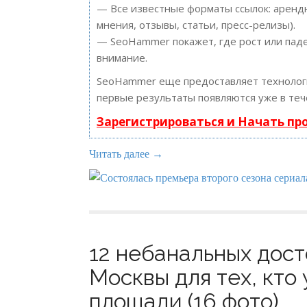
— Все известные форматы ссылок: арендн
мнения, отзывы, статьи, пресс-релизы).
— SeoHammer покажет, где рост или паде
внимание.
SeoHammer еще предоставляет техноло
первые результаты появляются уже в теч
Зарегистрироваться и Начать п
Читать далее →
12 небанальных дос
Москвы для тех, кто
площади (16 фото)