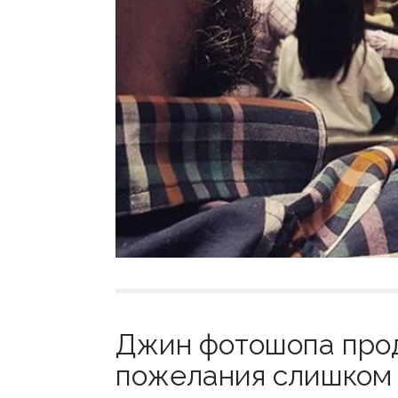
Джин фотошопа про
пожелания слишком б