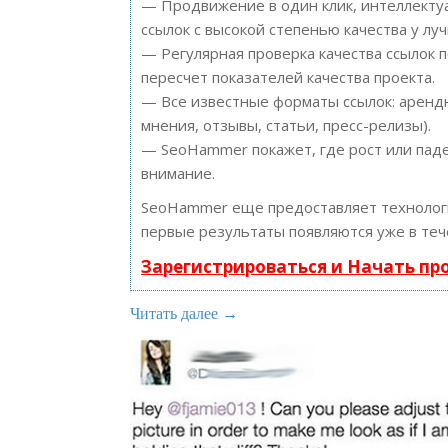
— Продвижение в один клик, интеллектуа
ссылок с высокой степенью качества у лу
— Регулярная проверка качества ссылок 
пересчет показателей качества проекта.
— Все известные форматы ссылок: арендн
мнения, отзывы, статьи, пресс-релизы).
— SeoHammer покажет, где рост или паде
внимание.
SeoHammer еще предоставляет техноло
первые результаты появляются уже в теч
Зарегистрироваться и Начать п
Читать далее →