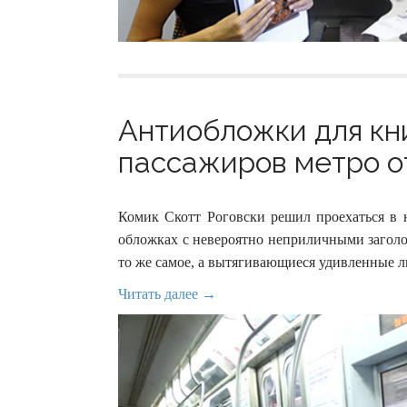
Антиобложки для кни
пассажиров метро от
Комик Скотт Роговски решил проехаться в 
обложках с невероятно неприличными заголовк
то же самое, а вытягивающиеся удивленные л
Читать далее →