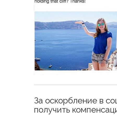
За оскорбление в со
получить компенсаци