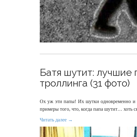
Батя шутит: лучшие
троллинга (31 фото)
Ох уж эти папы! Их шутки одновременно и с
примеры того, что, когда папа шутит… хоть 
Читать далее →