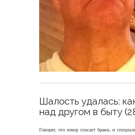
Шалость удалась: ка
над другом в быту (2
Говорят, что юмор спасает браки, и специа