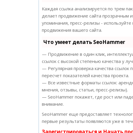
Каждая ссылка анализируется по трем па
делает продвижение сайта прозрачным и 
упоминания, пресс-релизы - используйт
продвижения вашего сайта.
Что умеет делать SeoHammer
— Продвижение в один клик, интеллектуа
ссылок с высокой степенью качества у лу
— Регулярная проверка качества ссылок 
пересчет показателей качества проекта.
— Все известные форматы ссылок: арендн
мнения, отзывы, статьи, пресс-релизы).
— SeoHammer покажет, где рост или паде
внимание.
SeoHammer еще предоставляет техноло
первые результаты появляются уже в теч
Зарегистрироваться и Начать п