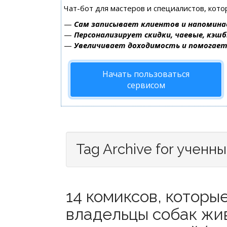
Чат-бот для мастеров и специалистов, кот
—
Сам записывает клиентов и напомина
—
Персонализирует скидки, чаевые, кэшб
—
Увеличивает доходимость и помогае
Начать пользоваться
сервисом
Tag Archive for ученн
14 комиксов, которы
владельцы собак жи