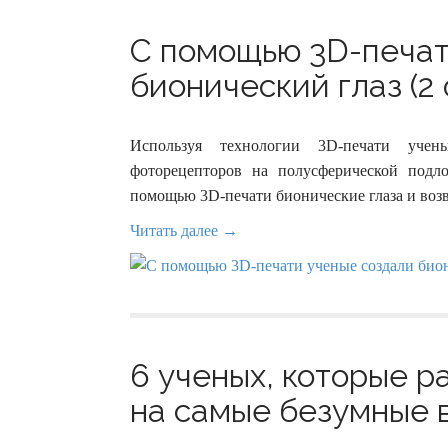
С помощью 3D-печат
бионический глаз (2 
Используя технологии 3D-печати уче
фоторецепторов на полусферической подло
помощью 3D-печати бионические глаза и воз
Читать далее →
6 ученых, которые р
на самые безумные в